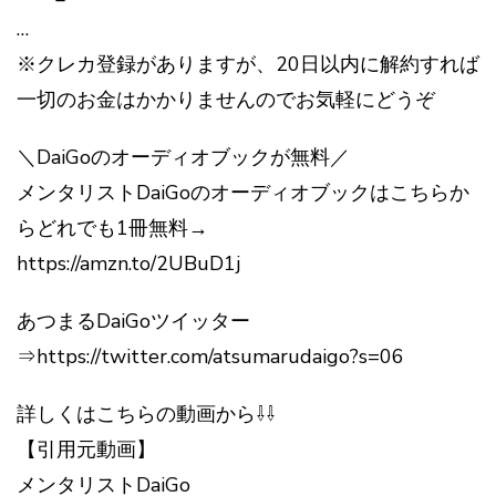
…
※クレカ登録がありますが、20日以内に解約すれば
一切のお金はかかりませんのでお気軽にどうぞ
＼DaiGoのオーディオブックが無料／
メンタリストDaiGoのオーディオブックはこちらか
らどれでも1冊無料→
https://amzn.to/2UBuD1j
あつまるDaiGoツイッター
⇒https://twitter.com/atsumarudaigo?s=06
詳しくはこちらの動画から⇩⇩
【引用元動画】
メンタリストDaiGo