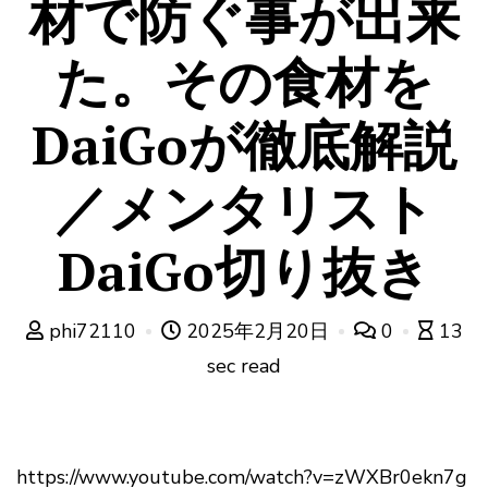
材で防ぐ事が出来
た。その食材を
DaiGoが徹底解説
／メンタリスト
DaiGo切り抜き
phi72110
2025年2月20日
0
13
sec read
https://www.youtube.com/watch?v=zWXBr0ekn7g