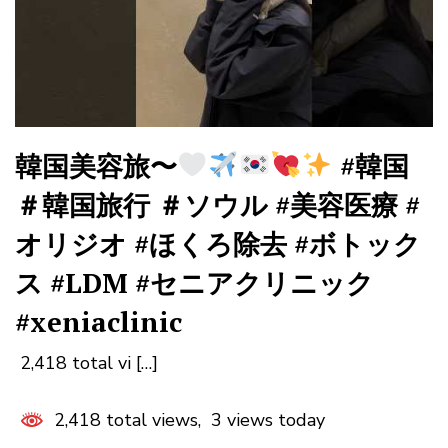
韓国美容旅〜
#韓国
＃韓国旅行 ＃ソウル #美容医療 #
オリジオ #ほくろ除去 #ボトック
ス #LDM #セニアクリニック
#xeniaclinic
2,418 total vi […]
2,418 total views, 3 views today