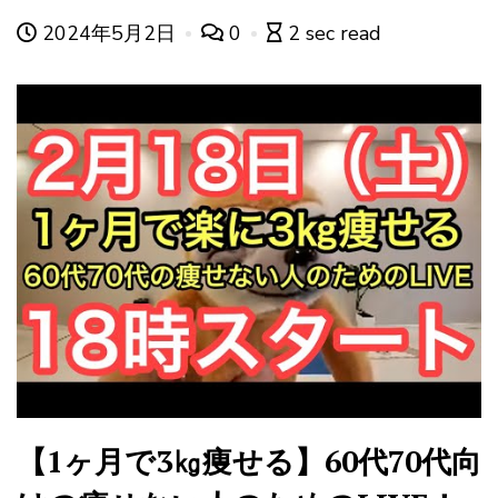
2024年5月2日
0
2 sec read
【1ヶ月で3㎏痩せる】60代70代向