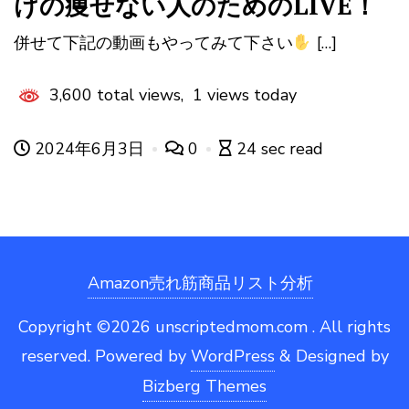
けの痩せない人のためのLIVE！
併せて下記の動画もやってみて下さい
[…]
3,600 total views, 1 views today
2024年6月3日
0
24 sec read
Amazon売れ筋商品リスト分析
Copyright ©2026 unscriptedmom.com . All rights
reserved.
Powered by
WordPress
&
Designed by
Bizberg Themes