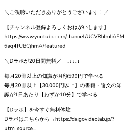
＼ご視聴いただきありがとうございます！／
【チャンネル登録よろしくおねがいします】
https://www.youtube.com/channel/UCVRhImIiA5M
6aq4fUBCjhmA/featured
＼Dラボが20日間無料／ ↓↓↓↓↓
毎月20冊以上の知識が月額599円で学べる
毎月20冊以上【30,000円以上】の書籍・論文の知
識が1日あたり【わずか10分】で学べる
【Dラボ】を今すぐ無料体験
Dラボはこちらから→https://daigovideolab.jp/?
utm_source=