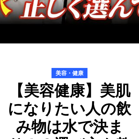
美容・健康
【美容健康】美肌
になりたい人の飲
み物は水で決ま