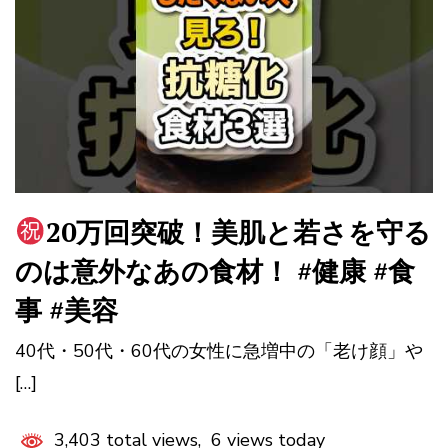
20万回突破！美肌と若さを守る
のは意外なあの食材！ #健康 #食
事 #美容
40代・50代・60代の女性に急増中の「老け顔」や
[…]
3,403 total views, 6 views today