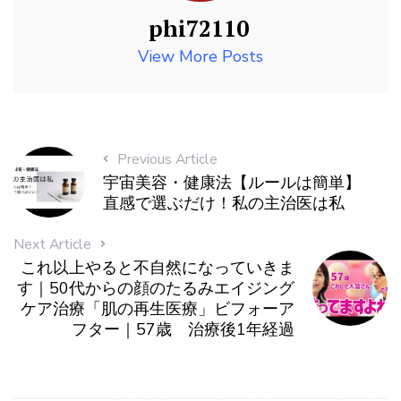
phi72110
View More Posts
Previous Article
宇宙美容・健康法【ルールは簡単】
直感で選ぶだけ！私の主治医は私
Next Article
これ以上やると不自然になっていきま
す｜50代からの顔のたるみエイジング
ケア治療「肌の再生医療」ビフォーア
フター｜57歳 治療後1年経過