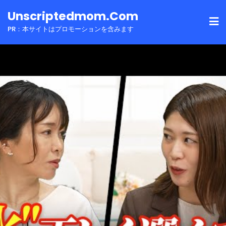
Skip
Unscriptedmom.com
to
PR：本サイトはプロモーションを含みます
content