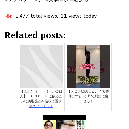
2,477 total views, 11 views today
Related posts:
【楽チン オートミールごは
【ノビノビ痩せる】15秒体
ん】ＴＯＮＣＲＵ ご飯みた
伸ばすと1ヶ月で劇的に痩
いな満足感と本格味で置き
せる！
換えダイエット