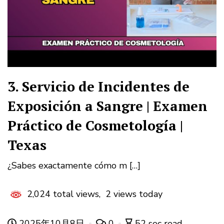
3. Servicio de Incidentes de
Exposición a Sangre | Examen
Práctico de Cosmetología |
Texas
¿Sabes exactamente cómo m […]
2,024 total views, 2 views today
2025年10月8日
0
52 sec read