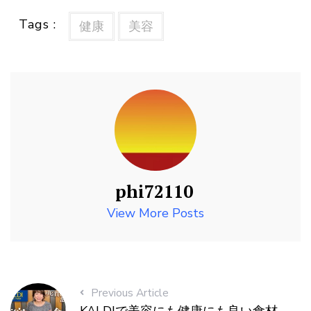
Tags :
健康
美容
phi72110
View More Posts
Previous Article