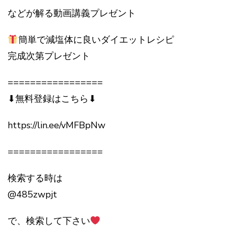
などが解る動画講義プレゼント
簡単で減塩体に良いダイエットレシピ
完成次第プレゼント
=================
⬇︎無料登録はこちら⬇︎
https://lin.ee/vMFBpNw
=================
検索する時は
@485zwpjt
で、検索して下さい