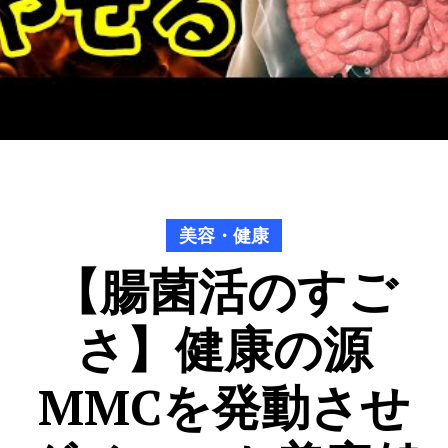
美容・健康
【腸菌活のすご
さ】健康の源
MMCを発動させ