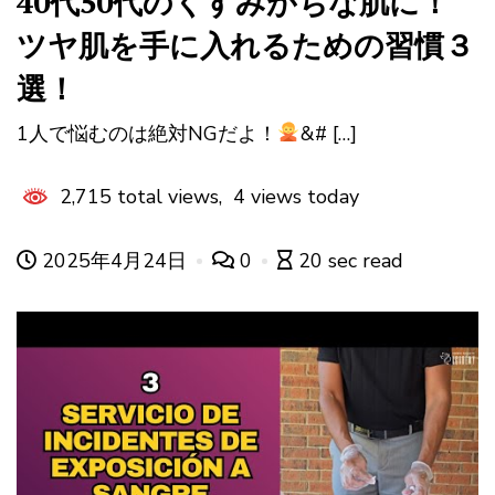
40代50代のくすみがちな肌に！
ツヤ肌を手に入れるための習慣３
選！
1人で悩むのは絶対NGだよ！
&# […]
2,715 total views, 4 views today
2025年4月24日
0
20 sec read