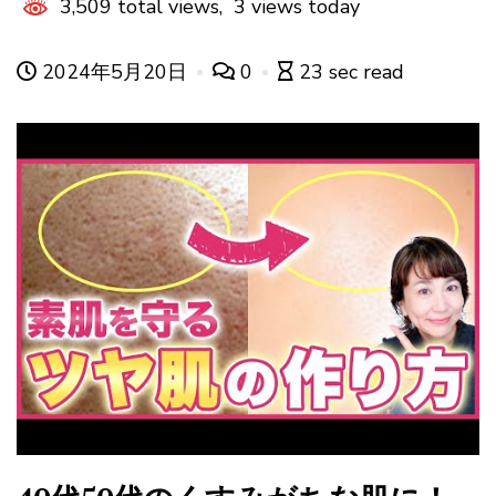
3,509 total views, 3 views today
2024年5月20日
0
23 sec read