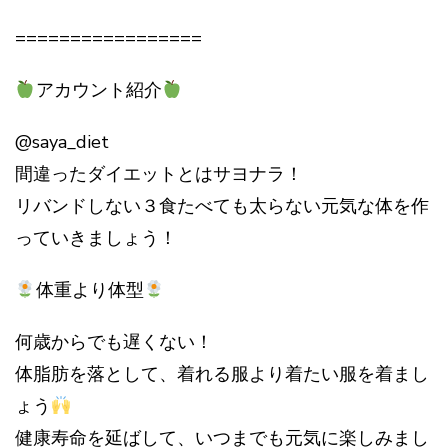
=================
アカウント紹介
@saya_diet
間違ったダイエットとはサヨナラ！
リバンドしない３食たべても太らない元気な体を作
っていきましょう！
体重より体型
何歳からでも遅くない！
体脂肪を落として、着れる服より着たい服を着まし
ょう
健康寿命を延ばして、いつまでも元気に楽しみまし