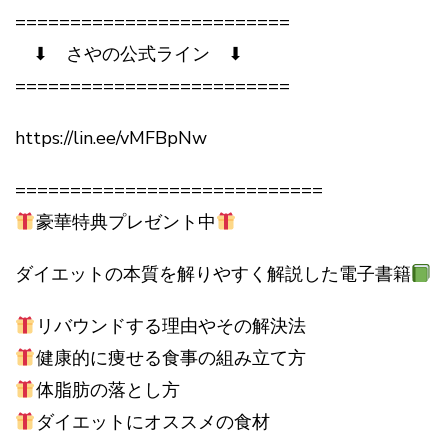
=========================
⬇︎ さやの公式ライン ⬇︎
=========================
https://lin.ee/vMFBpNw
============================
豪華特典プレゼント中
ダイエットの本質を解りやすく解説した電子書籍
リバウンドする理由やその解決法
健康的に痩せる食事の組み立て方
体脂肪の落とし方
ダイエットにオススメの食材