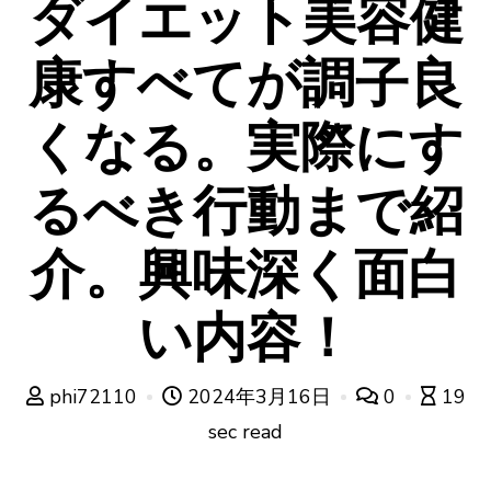
ダイエット美容健
康すべてが調子良
くなる。実際にす
るべき行動まで紹
介。興味深く面白
い内容！
phi72110
2024年3月16日
0
19
sec read