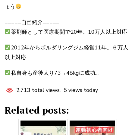
ょう
=====自己紹介=====
薬剤師として医療期間で20年。10万人以上対応
2012年からボルダリングジム経営11年。６万人
以上対応
私自身も産後太り73→48kgに成功…
2,713 total views, 5 views today
Related posts: