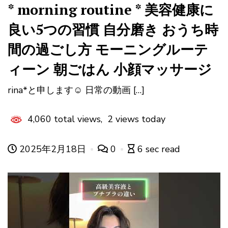
* morning routine * 美容健康に
良い5つの習慣 自分磨き おうち時
間の過ごし方 モーニングルーテ
ィーン 朝ごはん 小顔マッサージ
rina*と申します☺︎ 日常の動画 […]
4,060 total views, 2 views today
2025年2月18日
0
6 sec read