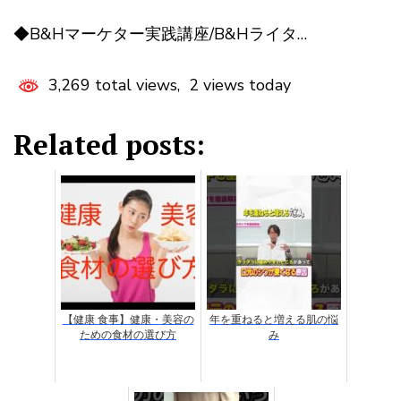
◆B&Hマーケター実践講座/B&Hライタ…
3,269 total views, 2 views today
Related posts:
【健康 食事】健康・美容の
年を重ねると増える肌の悩
ための食材の選び方
み