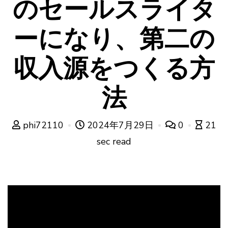
のセールスライタ
ーになり、第二の
収入源をつくる方
法
phi72110
2024年7月29日
0
21
sec read