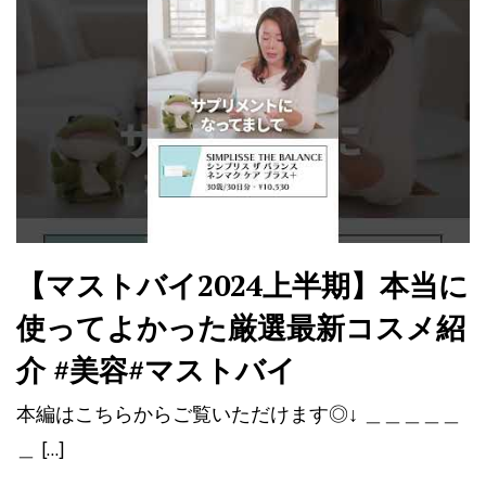
【マストバイ2024上半期】本当に
使ってよかった厳選最新コスメ紹
介 #美容#マストバイ
本編はこちらからご覧いただけます◎↓ ＿＿＿＿＿
＿ […]