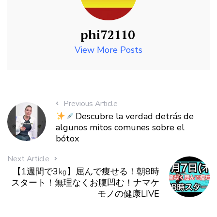
phi72110
View More Posts
Previous Article
Descubre la verdad detrás de
algunos mitos comunes sobre el
bótox
Next Article
【1週間で3㎏】屈んで痩せる！朝8時
スタート！無理なくお腹凹む！ナマケ
モノの健康LIVE