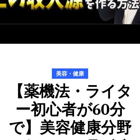
美容・健康
【薬機法・ライタ
ー初心者が60分
で】美容健康分野