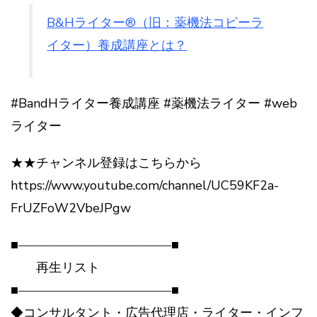
B&Hライター®（旧：薬機法コピーラ
イター）養成講座とは？
#BandHライター養成講座 #薬機法ライター #web
ライター
★★チャンネル登録はこちらから
https://www.youtube.com/channel/UC59KF2a-
FrUZFoW2VbeJPgw
■――――――――――――■
再生リスト
■――――――――――――■
◆コンサルタント・広告代理店・ライター・インフ