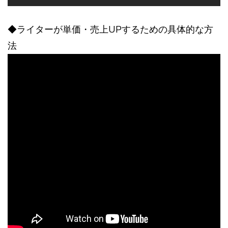
◆ライターが単価・売上UPするための具体的な方
法