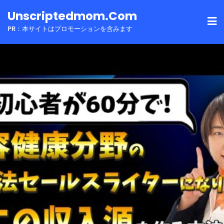
Skip
Unscriptedmom.com
to
PR：本サイトはプロモーションを含みます
content