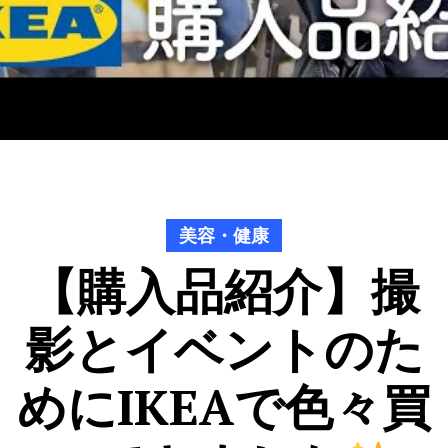
美容・健康
【購入品紹介】撮
影とイベントのた
めにIKEAで色々買