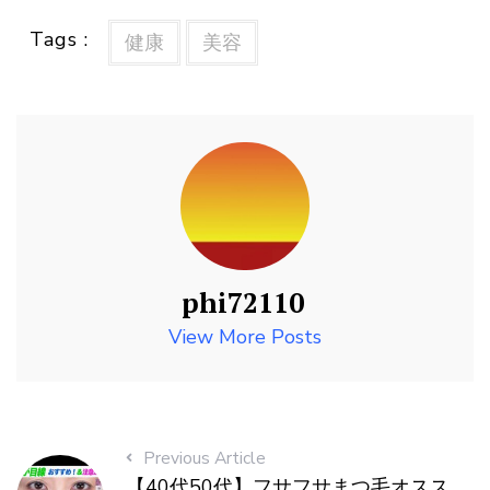
Tags :
健康
美容
phi72110
View More Posts
Previous Article
【40代50代】フサフサまつ毛オスス