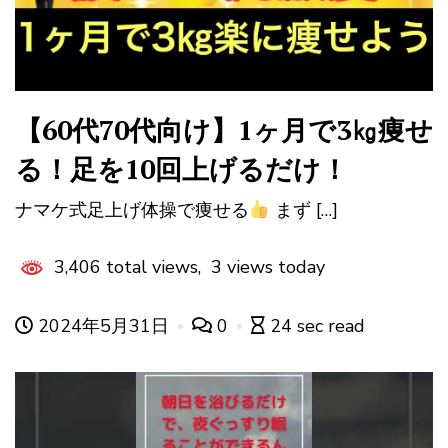
【60代70代向け】1ヶ月で3㎏痩せ
る！足を10回上げるだけ！
ナマケ式足上げ体操で痩せる
まず […]
3,406 total views, 3 views today
2024年5月31日
0
24 sec read