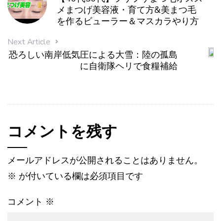
メまつげ美容液・育て方&美まつ毛
を作るビューラー＆マスカラやり方
Next Article
恐ろしい南岸低気圧による大雪：陸の孤島
に自衛隊ヘリで食糧補給
コメントを残す
メールアドレスが公開されることはありません。
※
が付いている欄は必須項目です
コメント
※