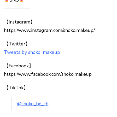
SNS
—————–
【Instagram】
https://www.instagram.com/shoko.makeup/
【Twitter】
Tweets by shoko_makeup
【Facebook】
https://www.facebook.com/shoko.makeup
【TikTok】
@shoko_be_ch