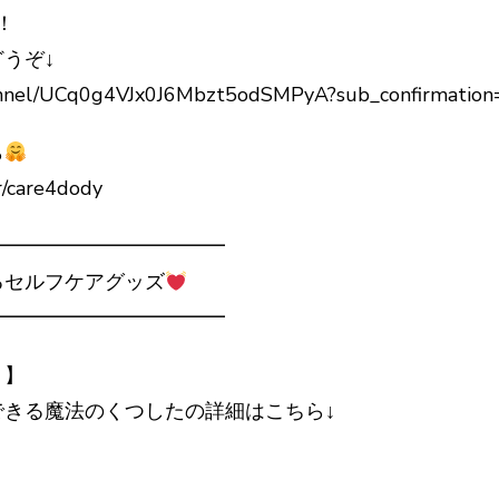
！
うぞ↓
annel/UCq0g4VJx0J6Mbzt5odSMPyA?sub_confirmation
ら
r/care4dody
━━━━━━━━━━━━
セルフケアグッズ
━━━━━━━━━━━━
！】
きる魔法のくつしたの詳細はこちら↓