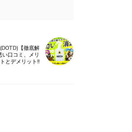
DOTD)【徹底解
悪い口コミ、メリ
トとデメリット!!