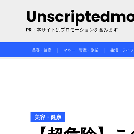
Skip
Unscriptedm
to
content
PR：本サイトはプロモーションを含みます
美容・健康
マネー・資産・副業
生活・ライフ
美容・健康