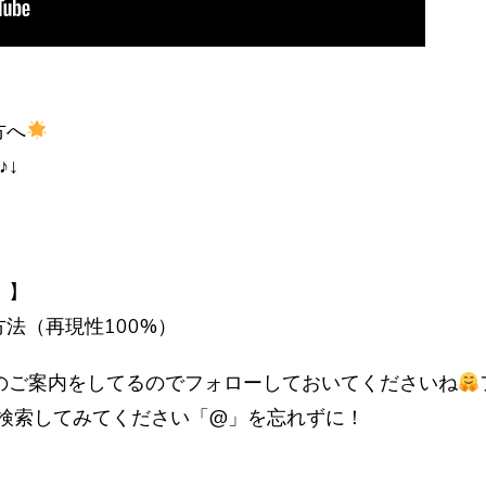
方へ
♪↓
 】
法（再現性100%）
ーのご案内をしてるのでフォローしておいてくださいね
友達ID検索してみてください「@」を忘れずに！