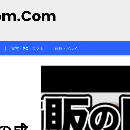
om.com
家電・PC・スマホ
旅行・グルメ