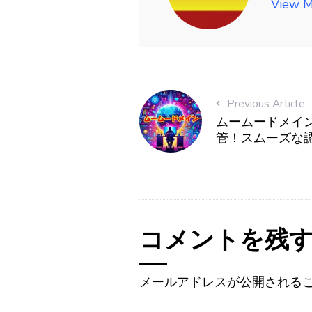
View M
Previous Article
ムームードメイ
管！スムーズな
コメントを残
メールアドレスが公開される