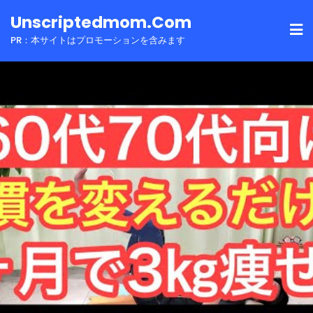
Skip
Unscriptedmom.com
to
PR：本サイトはプロモーションを含みます
content