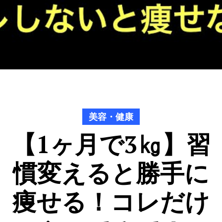
美容・健康
【1ヶ月で3㎏】習
慣変えると勝手に
痩せる！コレだけ