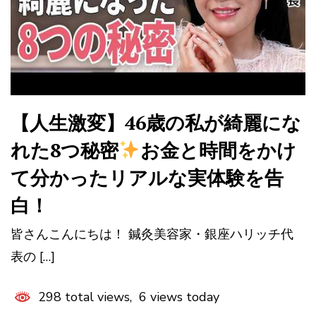
【人生激変】46歳の私が綺麗にな
れた8つ秘密
お金と時間をかけ
て分かったリアルな実体験を告
白！
皆さんこんにちは！ 鍼灸美容家・銀座ハリッチ代
表の […]
298 total views, 6 views today