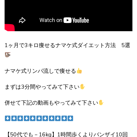
1ヶ月で3キロ痩せるナマケ式ダイエット方法 5選
ナマケ式リンパ流しで痩せる
まずは3分間やってみて下さい
併せて下記の動画もやってみて下さい
【50代でも－16kg】1時間歩くよりバンザイ10回