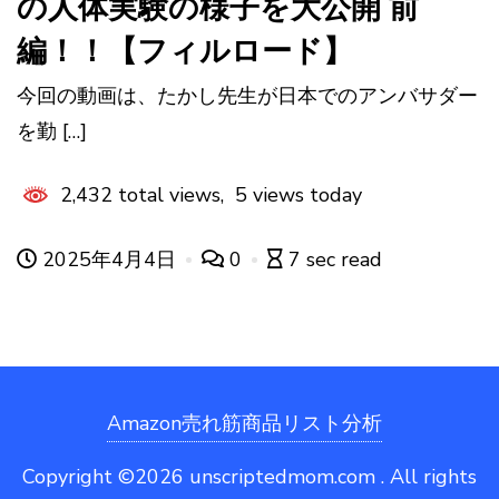
の人体実験の様子を大公開 前
編！！【フィルロード】
今回の動画は、たかし先生が日本でのアンバサダー
を勤 […]
2,432 total views, 5 views today
2025年4月4日
0
7 sec read
Amazon売れ筋商品リスト分析
Copyright ©2026 unscriptedmom.com . All rights