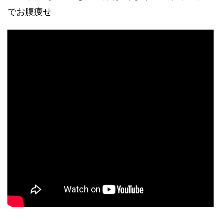
でお腹痩せ