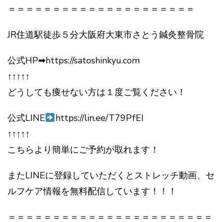
＝＝＝＝＝＝＝＝＝＝＝＝＝＝＝＝＝＝＝＝＝
JR住道駅徒歩５分大阪府大東市さとう鍼灸整骨院
公式HP➡https://satoshinkyu.com
↑↑↑↑↑
どうしても痩せない方は１度ご覧ください！
公式LINE
https://lin.ee/T79PfEI
↑↑↑↑↑
こちらより簡単にご予約が取れます！
またLINEに登録していただくとストレッチ動画、セ
ルフケア情報を無料配信しています！！！
＝＝＝＝＝＝＝＝＝＝＝＝＝＝＝＝＝＝＝＝＝＝＝