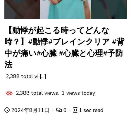
【動悸が起こる時ってどんな
時？】#動悸#ブレインクリア #背
中が痛い#心臓 #心臓と心理#予防
法
2,388 total vi […]
2,388 total views, 1 views today
2024年8月11日
0
1 sec read