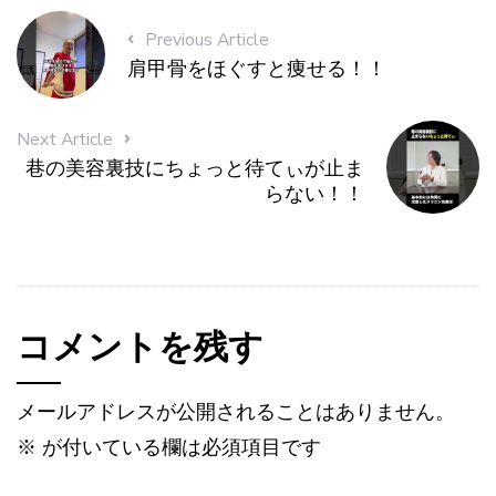
Previous Article
肩甲骨をほぐすと痩せる！！
Next Article
巷の美容裏技にちょっと待てぃが止ま
らない！！
コメントを残す
メールアドレスが公開されることはありません。
※
が付いている欄は必須項目です