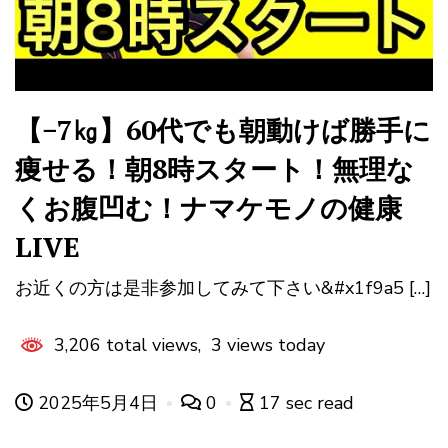
【−7㎏】60代でも朝動けば勝手に
痩せる！朝8時スタート！無理な
くお腹凹む！ナマケモノの健康
LIVE
お近くの方は是非参加してみて下さい&#x1f9a5 […]
3,206 total views, 3 views today
2025年5月4日
0
17 sec read