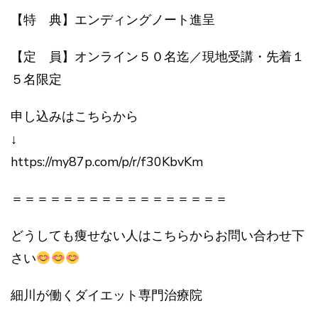
【特 典】エンディングノート進呈
【定 員】オンライン５０名迄／現地受講・先着１
５名限定
申し込みはこちらから
↓
https://my87p.com/p/r/f30KbvKm
＝＝＝＝＝＝＝＝＝＝＝＝＝＝＝＝＝
どうしても痩せない人はこちらからお問い合わせ下
さい
細川が働くダイエット専門治療院