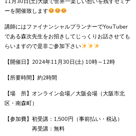
11月30日(土)大阪で世界一楽しい想いを残すセミナ
ーを開催致します
講師にはファイナンシャルプランナーでYouTuber
である森次先生をお招きしてじっくりお話させても
らいますので是非ご参加下さい
【開催日】2024年11月30日(土) 10時～12時
【所要時間】約2時間
【場 所】オンライン会場／大阪会場（大阪市北
区・南森町）
【参加費】初受講：1,500円（事前払い・税込）
再受講：無料