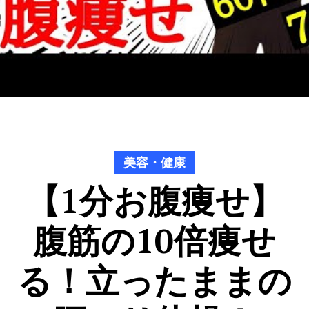
美容・健康
【1分お腹痩せ】
腹筋の10倍痩せ
る！立ったままの