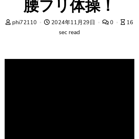
腰フリ体操！
phi72110
2024年11月29日
0
16
sec read