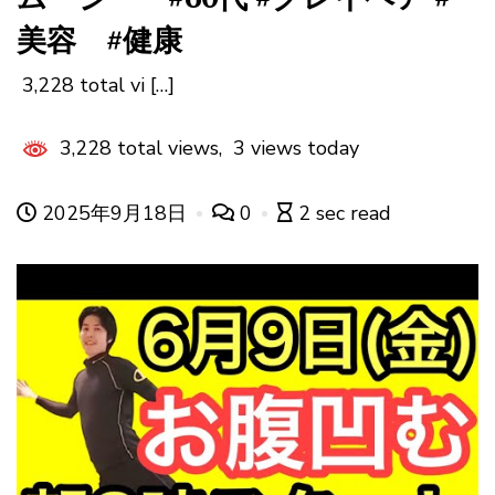
美容 #健康
3,228 total vi […]
3,228 total views, 3 views today
2025年9月18日
0
2 sec read