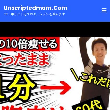
Skip
Unscriptedmom.com
to
PR：本サイトはプロモーションを含みます
content