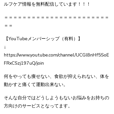
ルフケア情報を無料配信しています！！！
＝＝＝＝＝＝＝＝＝＝＝＝＝＝＝＝＝＝＝＝＝＝＝
＝＝
【YouTubeメンバーシップ（有料）】
↓
https://www.youtube.com/channel/UCGl8nHf5SoE
FRxCSzj197uQ/join
何をやっても痩せない、食欲が抑えられない、体を
動かすと痛くて運動出来ない。
そんな自分ではどうしようもないお悩みをお持ちの
方向けのサービスとなってます。