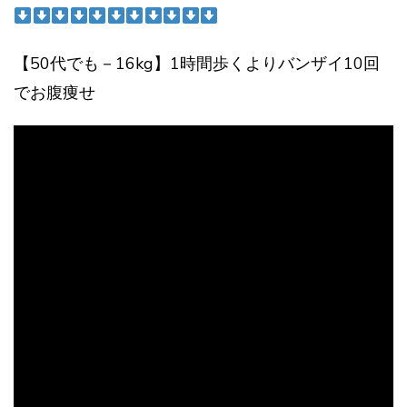
【50代でも－16kg】1時間歩くよりバンザイ10回
でお腹痩せ