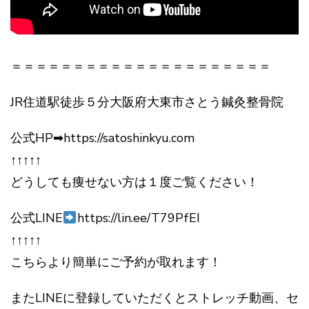
＝＝＝＝＝＝＝＝＝＝＝＝＝＝＝＝＝＝＝＝＝
JR住道駅徒歩５分大阪府大東市さとう鍼灸整骨院
公式HP➡https://satoshinkyu.com
↑↑↑↑↑
どうしても痩せない方は１度ご覧ください！
公式LINE
https://lin.ee/T79PfEI
↑↑↑↑↑
こちらより簡単にご予約が取れます！
またLINEに登録していただくとストレッチ動画、セ