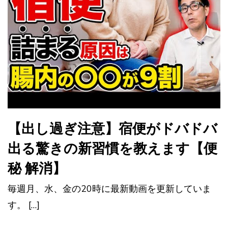
【出し過ぎ注意】宿便がドバドバ
出る驚きの新習慣を教えます【便
秘 解消】
毎週月、水、金の20時に最新動画を更新していま
す。 […]