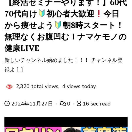
【終活セミナーやります！】60代
70代向け
初心者大歓迎
今日
から痩せよう
朝8時スタート！
無理なくお腹凹む！ナマケモノの
健康LIVE
新しいチャンネル始めました！！！ チャンネル登
録よ […]
2,320 total views, 4 views today
2024年11月27日
0
16 sec read