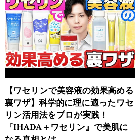
【ワセリンで美容液の効果高める
裏ワザ】科学的に理に適ったワセ
リン活用法をプロが実践！
『IHADA＋ワセリン』で美肌に
なる真相とは…