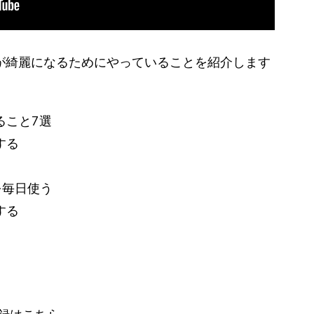
が綺麗になるためにやっていることを紹介します
ること7選
する
を毎日使う
する