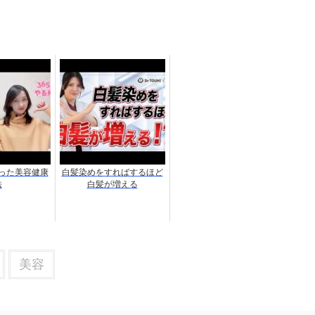
った美容健康
白髪染めをすればするほど
法
白髪が増える
美容