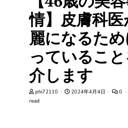
【46歳の美容
情】皮膚科医
麗になるため
っていること
介します
phi72110
2024年4月4日
0
read