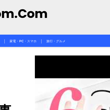
om.com
家電・PC・スマホ
旅行・グルメ