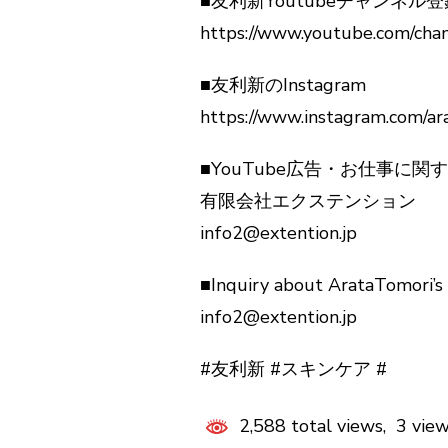
■友利新Youtubeチャンネル
https://www.youtube.com/ch
■友利新のInstagram
https://www.instagram.com/ar
■YouTube広告・お仕事に
有限会社エクステンション
info2@extention.jp
■Inquiry about ArataTomori’
info2@extention.jp
#友利新 #スキンケア #
2,588 total views, 3 vie