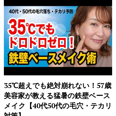
35℃超えでも絶対崩れない！57歳
美容家が教える猛暑の鉄壁ベース
メイク【40代50代の毛穴・テカリ
対策】