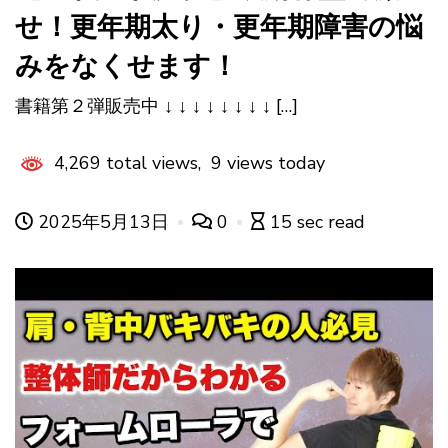
せ！更年期太り・更年期障害の悩
みをなくせます！
書籍第２弾販売中 ↓ ↓ ↓ ↓ ↓ ↓ ↓ ↓ […]
4,269 total views, 9 views today
2025年5月13日
0
15 sec read