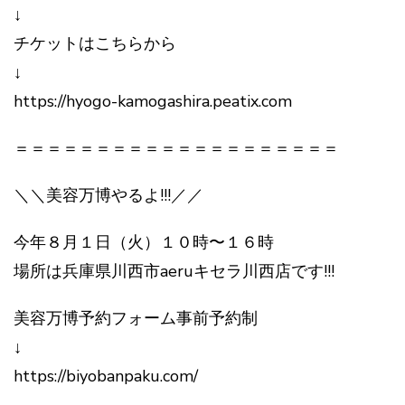
↓
チケットはこちらから
↓
https://hyogo-kamogashira.peatix.com
＝＝＝＝＝＝＝＝＝＝＝＝＝＝＝＝＝＝＝＝
＼＼美容万博やるよ!!!／／
今年８月１日（火）１０時〜１６時
場所は兵庫県川西市aeruキセラ川西店です!!!
美容万博予約フォーム事前予約制
↓
https://biyobanpaku.com/