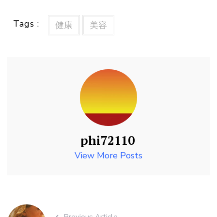
Tags :
健康
美容
phi72110
View More Posts
Previous Article