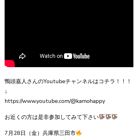
鴨頭嘉人さんのYoutubeチャンネルはコチラ！！！
↓
https://www.youtube.com/@kamohappy
お近くの方は是非参加してみて下さい
7月28日（金）兵庫県三田市