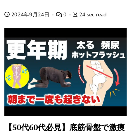
2024年9月24日
0
24 sec read
【50代60代必見】底筋骨盤で激痩