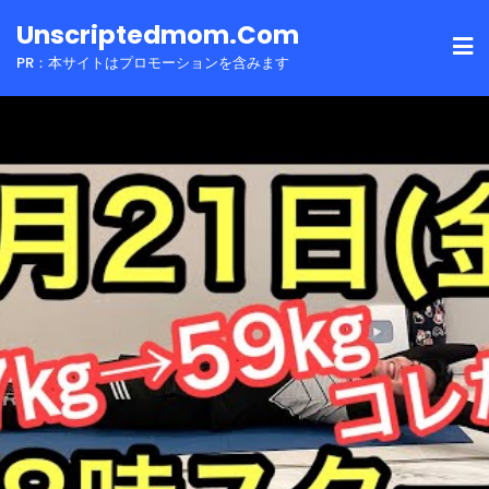
Skip
Unscriptedmom.com
to
PR：本サイトはプロモーションを含みます
content