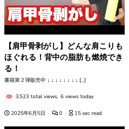
【肩甲骨剥がし】どんな肩こりも
ほぐれる！背中の脂肪も燃焼でき
る！
書籍第２弾販売中 ↓ ↓ ↓ ↓ ↓ ↓ ↓ ↓ […]
3,523 total views, 6 views today
2025年6月5日
0
15 sec read