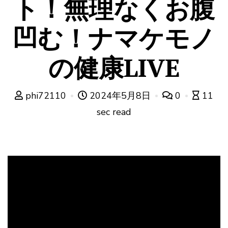
ト！無理なくお腹
凹む！ナマケモノ
の健康LIVE
phi72110
2024年5月8日
0
11
sec read