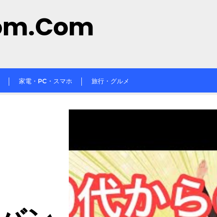
om.com
家電・PC・スマホ
旅行・グルメ