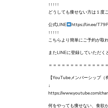
↑↑↑↑↑
どうしても痩せない方は１度
公式LINE
https://lin.ee/T79
↑↑↑↑↑
こちらより簡単にご予約が取
またLINEに登録していただ
＝＝＝＝＝＝＝＝＝＝＝＝＝
【YouTubeメンバーシップ（
↓
https://www.youtube.com/ch
何をやっても痩せない、食欲