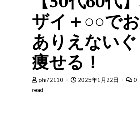
【50代60代
ザイ＋○○で
ありえないぐ
痩せる！
phi72110
2025年1月22日
0
read