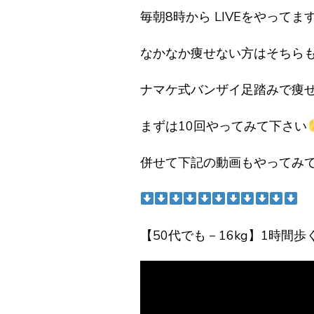
毎朝8時から LIVEをやってま
なかなか痩せない方はそちら
ナマケ式バンザイ足踏みで痩
まずは10回やってみて下さい
併せて下記の動画もやってみ
【50代でも－16kg】1時間