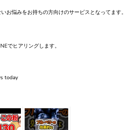
ないお悩みをお持ちの方向けのサービスとなってます。
INEでヒアリングします。
ws today