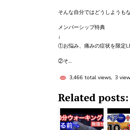
そんな自分ではどうしようも
メンバーシップ特典
↓
①お悩み、痛みの症状を限定L
②そ…
3,466 total views, 3 vie
Related posts: