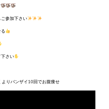
す
もご参加下さい
せる
て下さい
歩くよりバンザイ10回でお腹痩せ