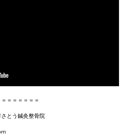
＝＝＝＝＝＝＝＝
市さとう鍼灸整骨院
om