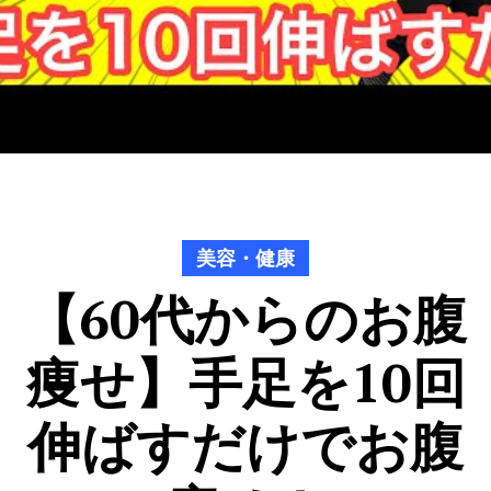
美容・健康
【60代からのお腹
痩せ】手足を10回
伸ばすだけでお腹