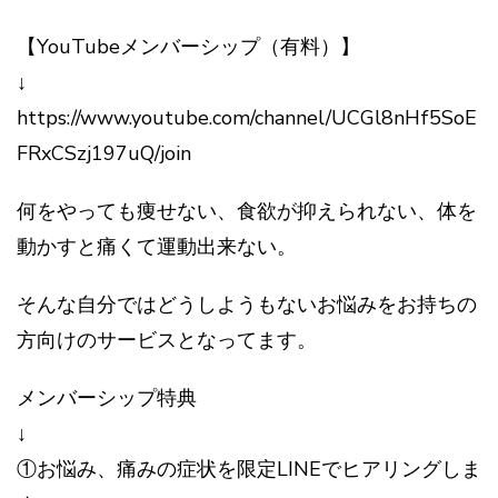
【YouTubeメンバーシップ（有料）】
↓
https://www.youtube.com/channel/UCGl8nHf5SoE
FRxCSzj197uQ/join
何をやっても痩せない、食欲が抑えられない、体を
動かすと痛くて運動出来ない。
そんな自分ではどうしようもないお悩みをお持ちの
方向けのサービスとなってます。
メンバーシップ特典
↓
①お悩み、痛みの症状を限定LINEでヒアリングしま