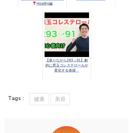
Healthy編
【座りながら293→91】劇
的に悪玉コレステロールが
変化する体操
Tags :
健康
美容