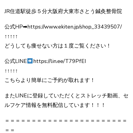
JR住道駅徒歩５分大阪府大東市さとう鍼灸整骨院
公式HP➡https://www.ekiten.jp/shop_33439507/
↑↑↑↑↑
どうしても痩せない方は１度ご覧ください！
公式LINE
https://lin.ee/T79PfEI
↑↑↑↑↑
こちらより簡単にご予約が取れます！
またLINEに登録していただくとストレッチ動画、セ
ルフケア情報を無料配信しています！！！
＝＝＝＝＝＝＝＝＝＝＝＝＝＝＝＝＝＝＝＝＝＝＝
＝＝