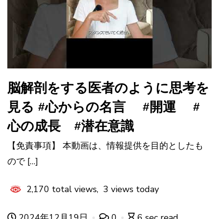
脳解剖をする医者のように思考を
見る #心からの名言 #開運 #
心の成長 #潜在意識
【免責事項】 本動画は、情報提供を目的としたも
ので […]
2,170 total views, 3 views today
2024年12月19日
0
6 sec read