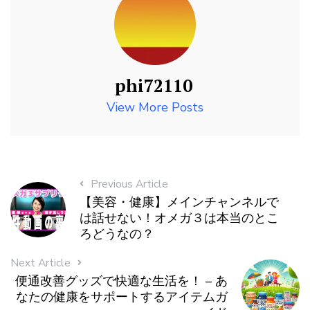
phi72110
View More Posts
Previous Article
【美容・健康】メインチャンネルで
は話せない！オメガ３は本当のとこ
ろどうなの？
Next Article
便通改善グッズで快適な生活を！ – あ
なたの健康をサポートするアイテムガ