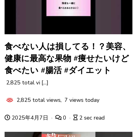
食べない人は損してる！？美容、
健康に最高な果物 #痩せたいけど
食べたい #腸活 #ダイエット
2,825 total vi […]
2,825 total views, 7 views today
2025年4月7日
0
2 sec read