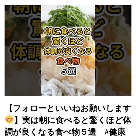
【フォローといいねお願いします
】実は朝に食べると驚くほど体
調が良くなる食べ物５選 #健康