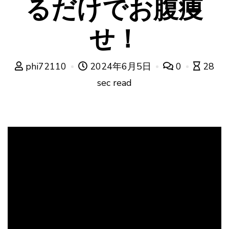
るだけでお腹痩
せ！
phi72110
2024年6月5日
0
28
sec read