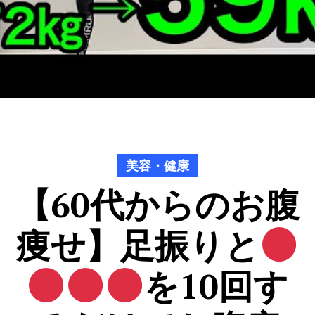
美容・健康
【60代からのお腹
痩せ】足振りと
を10回す