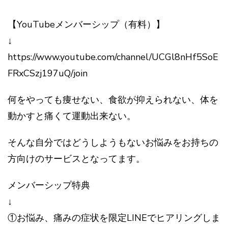
【YouTubeメンバーシップ（有料）】
↓
https://www.youtube.com/channel/UCGl8nHf5SoE
FRxCSzj197uQ/join
何をやっても痩せない、食欲が抑えられない、体を
動かすと痛くて運動出来ない。
そんな自分ではどうしようもないお悩みをお持ちの
方向けのサービスとなってます。
メンバーシップ特典
↓
①お悩み、痛みの症状を限定LINEでヒアリングしま