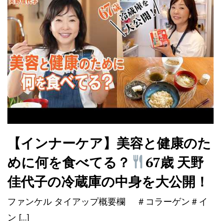
【インナーケア】美容と健康のた
めに何を食べてる？
67歳 天野
佳代子の冷蔵庫の中身を大公開！
ファンケル タイアップ概要欄 ＃コラーゲン＃イ
ン […]