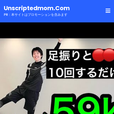
Skip
Unscriptedmom.com
to
PR：本サイトはプロモーションを含みます
content