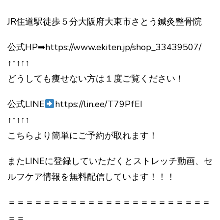
JR住道駅徒歩５分大阪府大東市さとう鍼灸整骨院
公式HP➡https://www.ekiten.jp/shop_33439507/
↑↑↑↑↑
どうしても痩せない方は１度ご覧ください！
公式LINE
https://lin.ee/T79PfEI
↑↑↑↑↑
こちらより簡単にご予約が取れます！
またLINEに登録していただくとストレッチ動画、セ
ルフケア情報を無料配信しています！！！
＝＝＝＝＝＝＝＝＝＝＝＝＝＝＝＝＝＝＝＝＝＝＝
＝＝