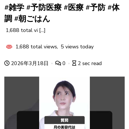
#雑学 #予防医療 #医療 #予防 #体
調 #朝ごはん
1,688 total vi […]
1,688 total views, 5 views today
2026年3月18日
0
2 sec read