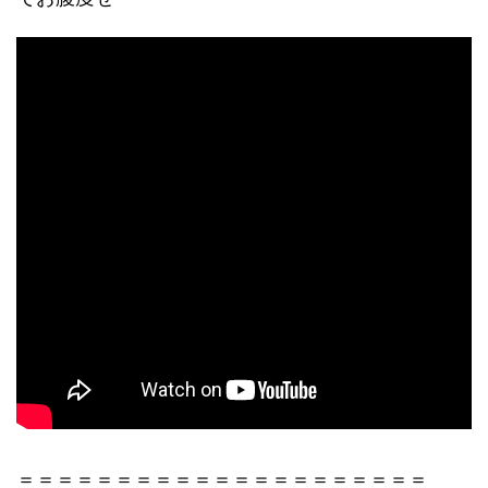
＝＝＝＝＝＝＝＝＝＝＝＝＝＝＝＝＝＝＝＝＝