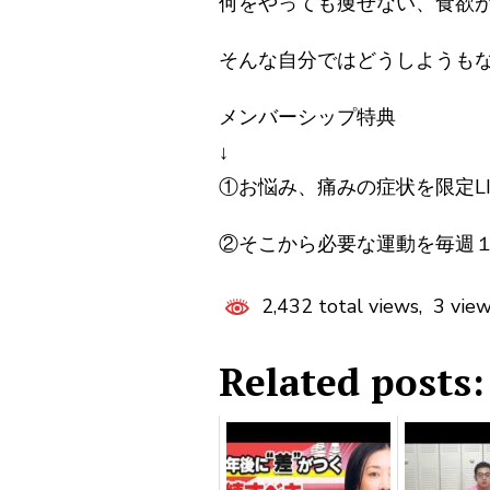
何をやっても痩せない、食欲
そんな自分ではどうしようも
メンバーシップ特典
↓
①お悩み、痛みの症状を限定L
②そこから必要な運動を毎週１
2,432 total views, 3 vie
Related posts: