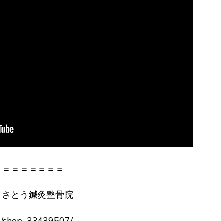
＝＝＝＝＝＝＝＝
市さとう鍼灸整骨院
p/shop_33439507/