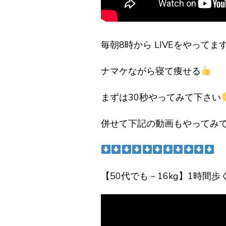
毎朝8時から LIVEをやってま
ナマケながら寝て痩せる
まずは30秒やってみて下さい
併せて下記の動画もやってみ
【50代でも－16kg】1時間