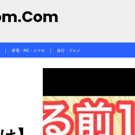
om.com
家電・PC・スマホ
旅行・グルメ