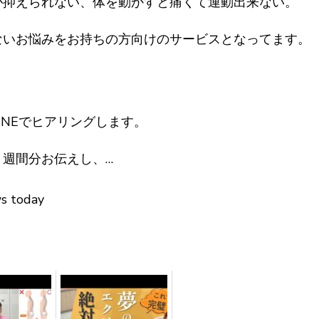
が抑えられない、体を動かすと痛くて運動出来ない。
ないお悩みをお持ちの方向けのサービスとなってます。
INEでヒアリングします。
週間分お伝えし、…
ws today