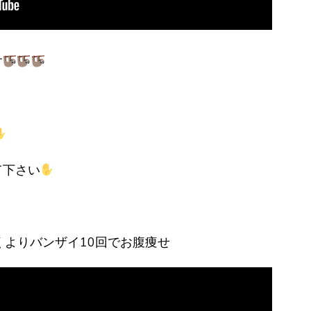
す
て下さい
歩くよりバンザイ10回でお腹痩せ