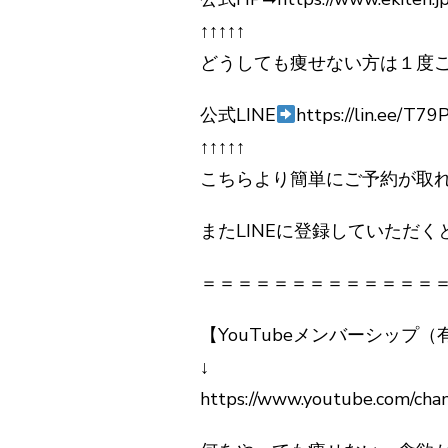
↑↑↑↑↑
どうしても痩せない方は１度
公式LINE
https://lin.ee/T79
↑↑↑↑↑
こちらより簡単にご予約が取
またLINEに登録していただ
＝＝＝＝＝＝＝＝＝＝＝＝＝
【YouTubeメンバーシップ（
↓
https://www.youtube.com/ch