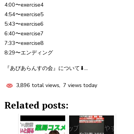
4:00〜exercise4
4:54〜exercise5
5:43〜exercise6
6:40〜exercise7
7:33〜exercise8
8:29〜エンディング
『あぴあらんすの会』について⬇…
3,896 total views, 7 views today
Related posts: