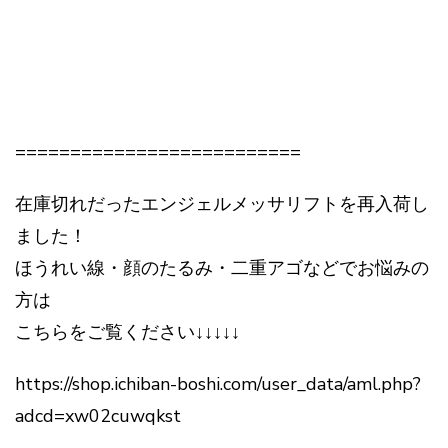
==========================
在庫切れだったエンジェルメッサリフトを再入荷し
ました！
ほうれい線・顔のたるみ・二重アゴなどでお悩みの
方は
こちらをご覧ください↓↓↓↓↓
https://shop.ichiban-boshi.com/user_data/aml.php?
adcd=xw02cuwqkst