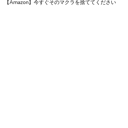
【Amazon】今すぐそのマクラを捨ててください