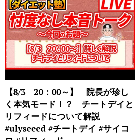
【8/3 20：00～】 院長が珍し
く本気モード！？ チートデイと
リフィードについて解説
#ulyseeed #チートデイ #サイコ