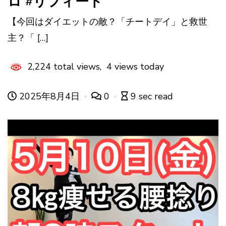
ロ #リフィード
【今回はダイエットの敵？「チートデイ」と救世
主？「 […]
2,224 total views, 4 views today
2025年8月4日
0
9 sec read