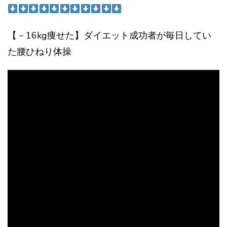
【－16kg痩せた】ダイエット成功者が毎日してい
た腰ひねり体操