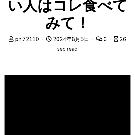
い人はコレ食べて
みて！
phi72110
2024年8月5日
0
26
sec read