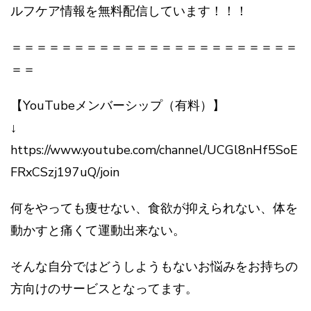
ルフケア情報を無料配信しています！！！
＝＝＝＝＝＝＝＝＝＝＝＝＝＝＝＝＝＝＝＝＝＝＝
＝＝
【YouTubeメンバーシップ（有料）】
↓
https://www.youtube.com/channel/UCGl8nHf5SoE
FRxCSzj197uQ/join
何をやっても痩せない、食欲が抑えられない、体を
動かすと痛くて運動出来ない。
そんな自分ではどうしようもないお悩みをお持ちの
方向けのサービスとなってます。