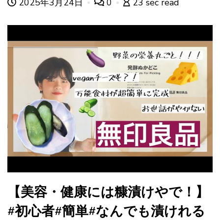
2025年3月24日
0
23 sec read
【美容・健康には糠漬けやで！】
#初心者#簡単#なんでも漬けれる