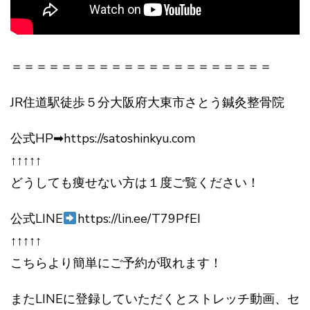
＝＝＝＝＝＝＝＝＝＝＝＝＝＝＝＝＝＝＝＝＝
JR住道駅徒歩５分大阪府大東市さとう鍼灸整骨院
公式HP➡https://satoshinkyu.com
↑↑↑↑↑
どうしても痩せない方は１度ご覧ください！
公式LINE
https://lin.ee/T79PfEI
↑↑↑↑↑
こちらより簡単にご予約が取れます！
またLINEに登録していただくとストレッチ動画、セ