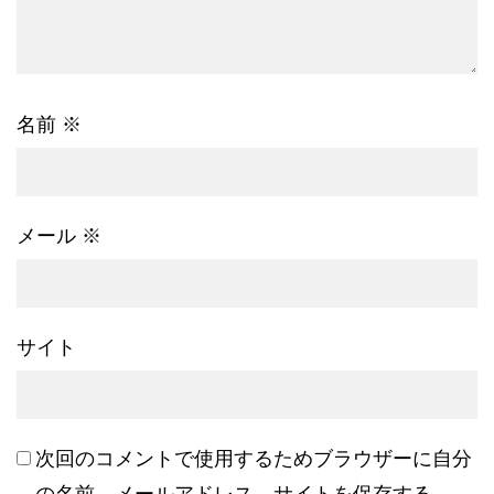
名前
※
メール
※
サイト
次回のコメントで使用するためブラウザーに自分