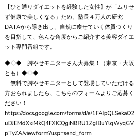
【ひと通りダイエットを経験した女性】が「ムリせ
ず健康で美しくなる」ため、塾長４万人の研究
DATAから導き出し、自然に痩せていく体質づくり
を目指して、色んな角度からご紹介する美容ダイエ
ット専門番組です。
◆◇◆ 脚やせモニターさん大募集！（東京・大阪
とも）◆◇◆
無料で脚やせモニターとして登場していただける
方おられましたら、こちらのフォームよりご応募く
ださい！
https://docs.google.com/forms/d/e/1FAIpQLSekaO2
uDJEMdXxiMkQ4FXICQgiN8RU1ZgIBuYlqWyqGV
pTyZA/viewform?usp=send_form