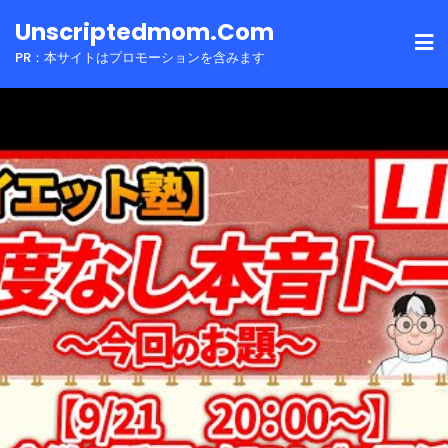
Skip
Unscriptedmom.com
to
PR：本サイトはプロモーションを含みます
content