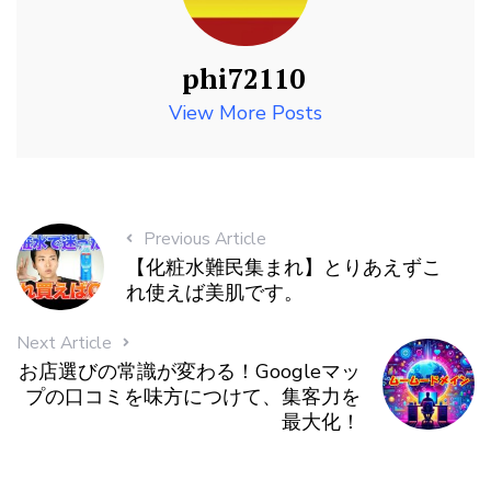
phi72110
View More Posts
Previous Article
【化粧水難民集まれ】とりあえずこ
れ使えば美肌です。
Next Article
お店選びの常識が変わる！Googleマッ
プの口コミを味方につけて、集客力を
最大化！