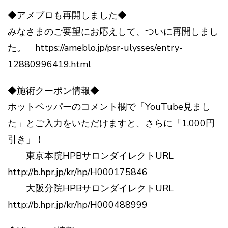
◆アメブロも再開しました◆
みなさまのご要望にお応えして、ついに再開しまし
た。 https://ameblo.jp/psr-ulysses/entry-
12880996419.html
◆施術クーポン情報◆
ホットペッパーのコメント欄で「YouTube見まし
た」とご入力をいただけますと、さらに「1,000円
引き」！
東京本院HPBサロンダイレクトURL
http://b.hpr.jp/kr/hp/H000175846
大阪分院HPBサロンダイレクトURL
http://b.hpr.jp/kr/hp/H000488999