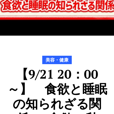
美容・健康
【9/21 20：00
～】 食欲と睡眠
の知られざる関