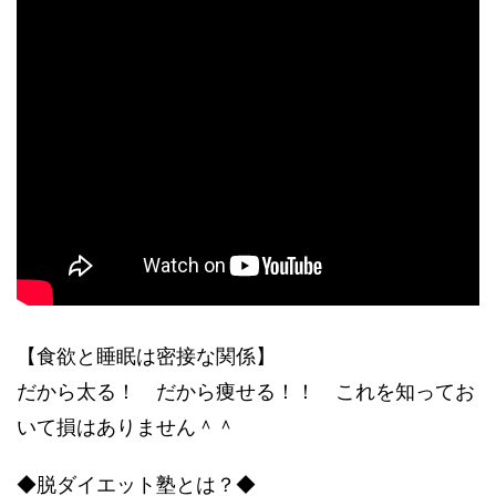
【食欲と睡眠は密接な関係】
だから太る！ だから痩せる！！ これを知ってお
いて損はありません＾＾
◆脱ダイエット塾とは？◆