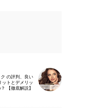
ク の評判、良い
リットとデメリッ
？ 【徹底解説】