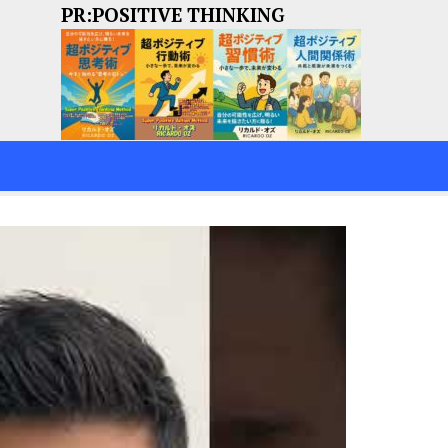
PR:POSITIVE THINKING