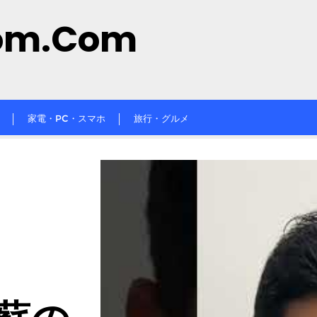
om.com
家電・PC・スマホ
旅行・グルメ