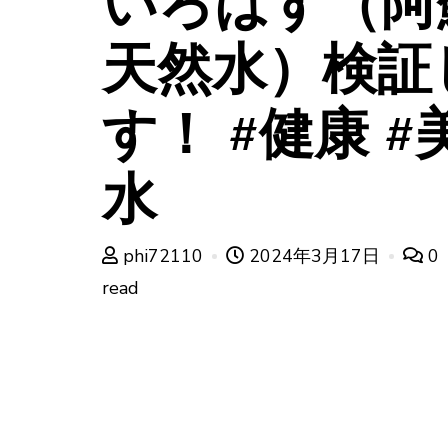
いろはす（阿
天然水）検証
す！ #健康 #
水
phi72110
2024年3月17日
0
read