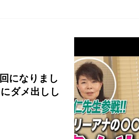
い回になりまし
アにダメ出しし