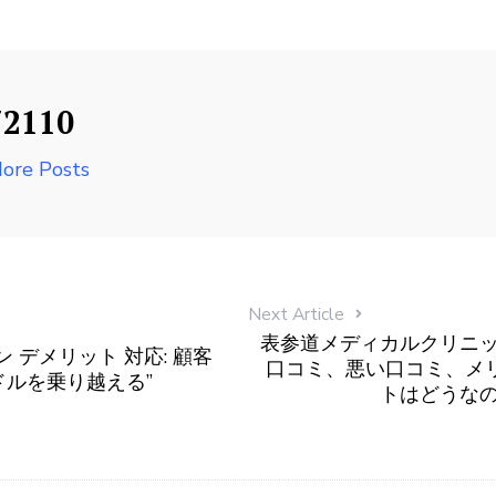
72110
ore Posts
Next Article
表参道メディカルクリニッ
 デメリット 対応: 顧客
口コミ、悪い口コミ、メ
ルを乗り越える”
トはどうなの