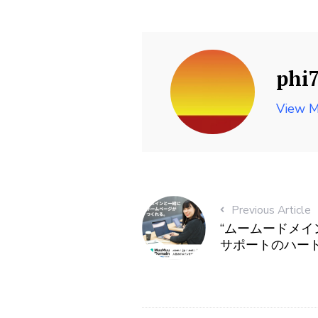
phi
View M
Previous Article
“ムームードメイン
サポートのハード