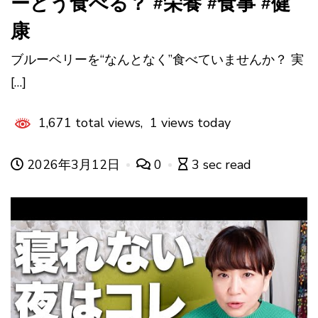
ーどう食べる？ #栄養 #食事 #健
康
ブルーベリーを“なんとなく”食べていませんか？ 実
[…]
1,671 total views, 1 views today
2026年3月12日
0
3 sec read