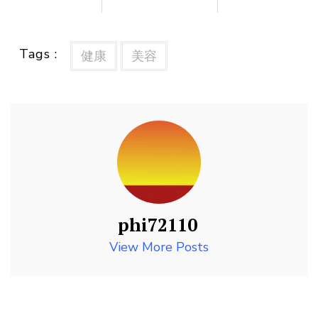
Tags :
健康
美容
phi72110
View More Posts