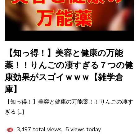
【知っ得！】美容と健康の万能
薬！！りんごの凄すぎる７つの健
康効果がスゴイｗｗｗ【雑学倉
庫】
【知っ得！】美容と健康の万能薬！！りんごの凄す
ぎる […]
3,497 total views, 5 views today