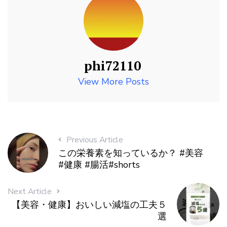
phi72110
View More Posts
Previous Article
この栄養素を知っているか？ #美容
#健康 #腸活#shorts
Next Article
【美容・健康】おいしい減塩の工夫５
選