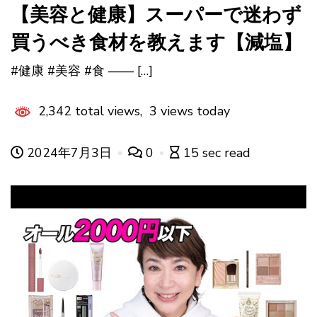
【美容と健康】スーパーで迷わず
買うべき食材を教えます【減塩】
#健康 #美容 #食 —— […]
2,342 total views, 3 views today
2024年7月3日
0
15 sec read