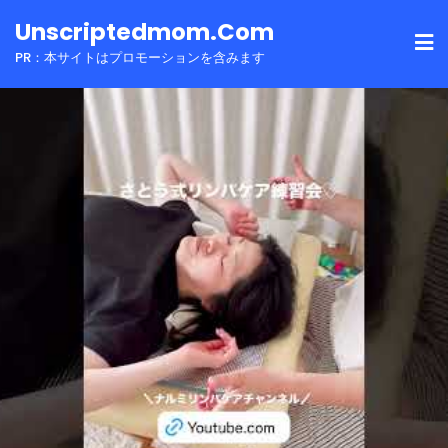
Skip
Unscriptedmom.com
to
PR：本サイトはプロモーションを含みます
content