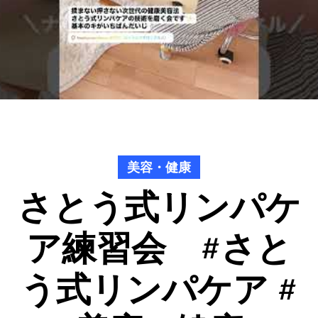
美容・健康
さとう式リンパケ
ア練習会 #さと
う式リンパケア #