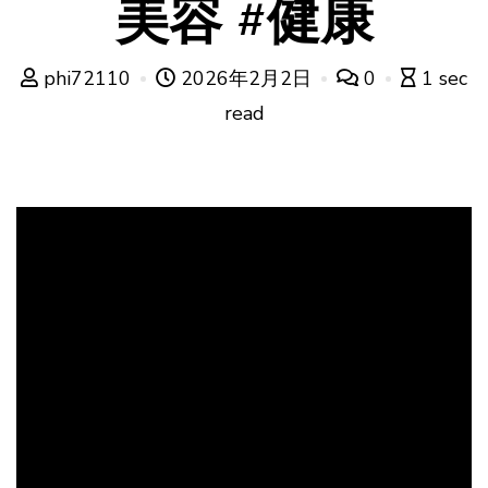
美容 #健康
phi72110
2026年2月2日
0
1 sec
read