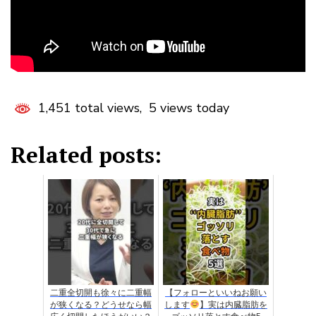
1,451 total views, 5 views today
Related posts:
二重全切開も徐々に二重幅
【フォローといいねお願い
が狭くなる？どうせなら幅
します
】実は内臓脂肪を