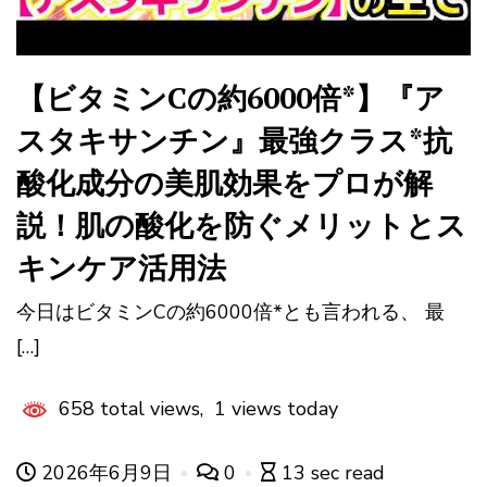
【ビタミンCの約6000倍*】『ア
スタキサンチン』最強クラス*抗
酸化成分の美肌効果をプロが解
説！肌の酸化を防ぐメリットとス
キンケア活用法
今日はビタミンCの約6000倍*とも言われる、 最
[…]
658 total views, 1 views today
2026年6月9日
0
13 sec read