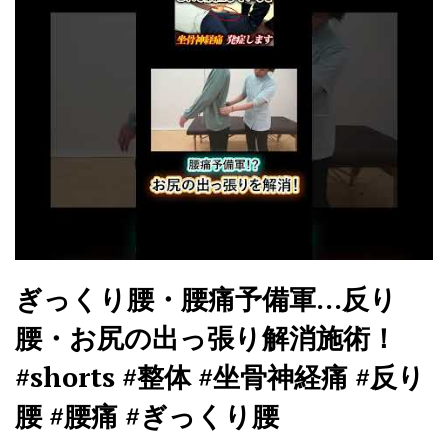
ぎっくり腰・腰痛予備軍…反り
腰・お尻の出っ張り解消施術！
#shorts #整体 #坐骨神経痛 #反り
腰 #腰痛 #ぎっくり腰