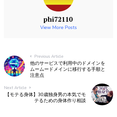
phi72110
View More Posts
Previous Article
他のサービスで利用中のドメインを
ムームードメインに移行する手順と
注意点
Next Article
【モテる身体】30歳独身男の本気でモ
テるための身体作り相談