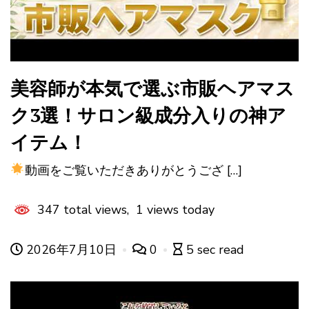
美容師が本気で選ぶ市販ヘアマス
ク3選！サロン級成分入りの神ア
イテム！
動画をご覧いただきありがとうござ […]
347 total views, 1 views today
2026年7月10日
0
5 sec read