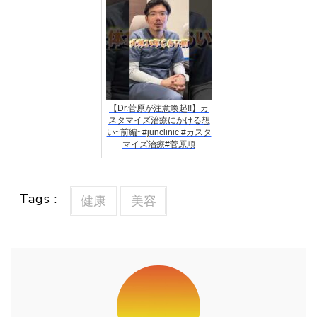
【Dr.菅原が注意喚起!!】カ
スタマイズ治療にかける想
い~前編~#junclinic #カスタ
マイズ治療#菅原順
Tags :
健康
美容