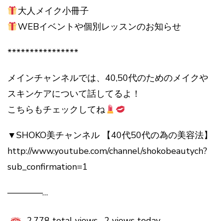
大人メイク小冊子
WEBイベントや個別レッスンのお知らせ
****************
メインチャンネルでは、40,50代のためのメイクや
スキンケアについて話してるよ！
こちらもチェックしてね
▼SHOKO美チャンネル 【40代50代の為の美容法】
http://www.youtube.com/channel/shokobeautych?
sub_confirmation=1
————…
2,778 total views, 2 views today