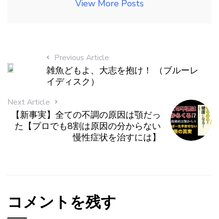
View More Posts
Previous Article
雑魚どもよ、大志を抱け！ （ブルーレ
イディスク）
Next Article
【新事実】全ての不調の原因は顎だっ
た【プロでも8割は原因の分からない
慢性症状を治すには】
コメントを残す