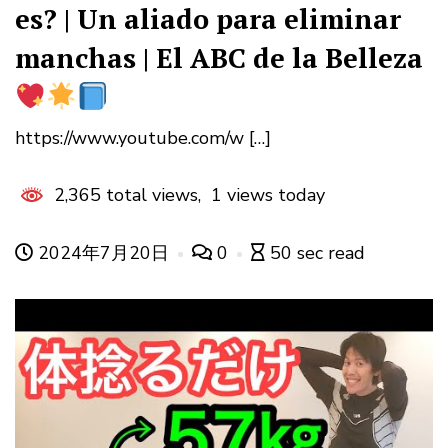
es? | Un aliado para eliminar
manchas | El ABC de la Belleza
https://www.youtube.com/w […]
2,365 total views, 1 views today
2024年7月20日
0
50 sec read