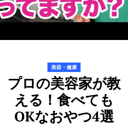
美容・健康
プロの美容家が教
える！食べても
OKなおやつ4選