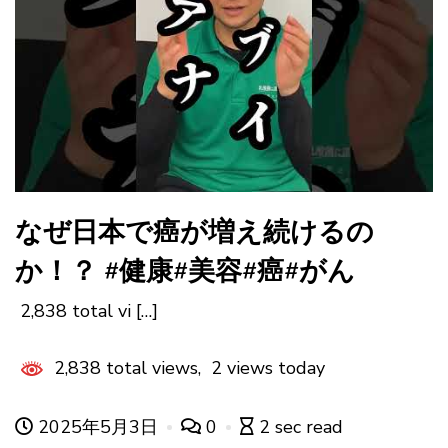
なぜ日本で癌が増え続けるの
か！？ #健康#美容#癌#がん
2,838 total vi […]
2,838 total views, 2 views today
2025年5月3日
0
2 sec read