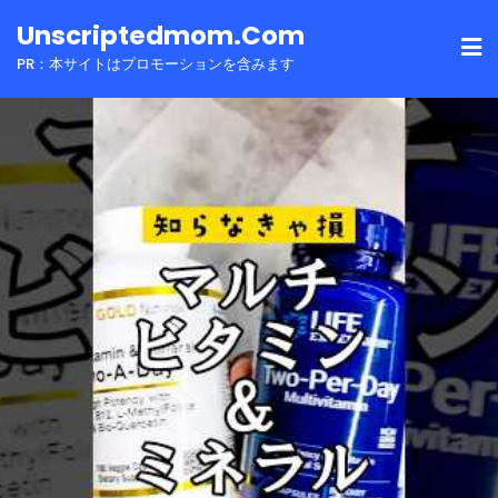
Skip
Unscriptedmom.com
to
PR：本サイトはプロモーションを含みます
content