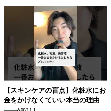
【スキンケアの盲点】化粧水にお
金をかけなくていい本当の理由
———&#82 […]