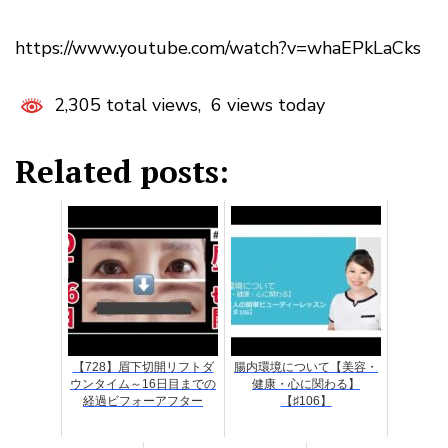
https://www.youtube.com/watch?v=whaEPkLaCks
2,305 total views, 6 views today
Related posts:
【728】眉下切開リフトダ
腸内環境について【美容・
ウンタイム～16日目までの
健康・心に関わる】
経過ビフォーアフター
【♯106】