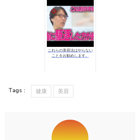
これらの美容法はやらない
ことをお勧めします。
Tags :
健康
美容