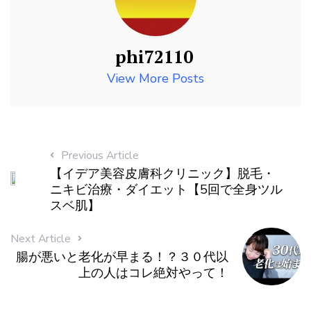
phi72110
View More Posts
Previous Article
【イデア美容皮膚科クリニック】脱毛・
ニキビ治療・ダイエット【5回で全身ツル
スベ肌】
Next Article
腸が悪いと老化が早まる！？３０代以
上の人はコレ絶対やって！