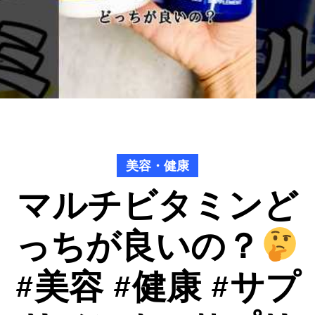
美容・健康
マルチビタミンど
っちが良いの？
#美容 #健康 #サプ