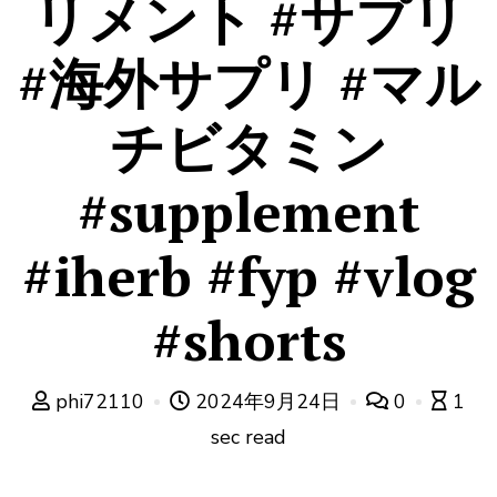
リメント #サプリ
#海外サプリ #マル
チビタミン
#supplement
#iherb #fyp #vlog
#shorts
phi72110
2024年9月24日
0
1
sec read