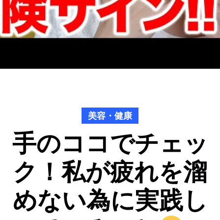
美容・健康
手のココでチェッ
ク！私が疲れを溜
めない為に実践し