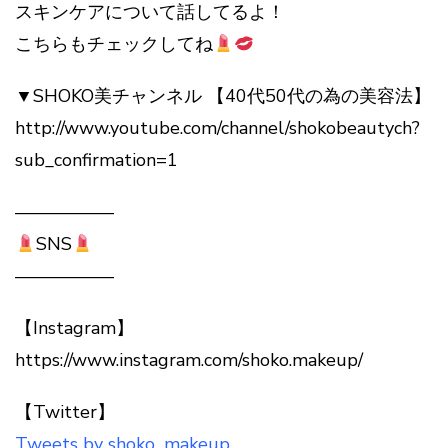
スキンケアについて話してるよ！
こちらもチェックしてね
▼SHOKO美チャンネル 【40代50代の為の美容法】
http://www.youtube.com/channel/shokobeautych?
sub_confirmation=1
—————–
SNS
—————–
【Instagram】
https://www.instagram.com/shoko.makeup/
【Twitter】
Tweets by shoko_makeup