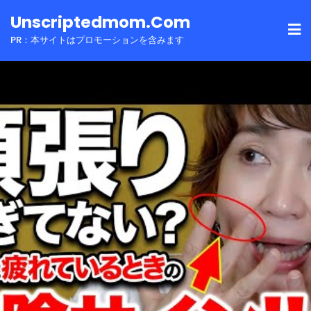
Skip
Unscriptedmom.com
to
PR：本サイトはプロモーションを含みます
content