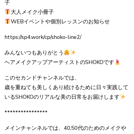
子
大人メイク小冊子
WEBイベントや個別レッスンのお知らせ
https://sp4.work/cp/shoko-line2/
みんないつもありがとう
ヘアメイクアップアーティストのSHOKOです
このセカンドチャンネルでは、
歳を重ねても美しくあり続けるために日々実践して
いるSHOKOのリアルな美の日常をお届けします
****************
メインチャンネルでは、40,50代のためのメイクや