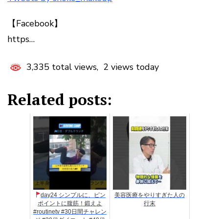
【Facebook】
https…
3,335 total views, 2 views today
Related posts:
day24 シンプルに、ピン
美容医療をやりすぎた人の
ポイントに腹筋！鍛えよ
行末
#routinetv #30日間チャレン