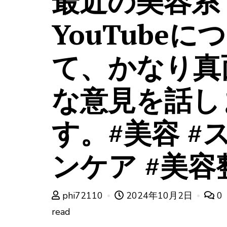
最近の美容系
YouTubeに
て、かなり真
な意見を話し
す。#美容 #
ンケア #美容
phi72110
2024年10月2日
0
read