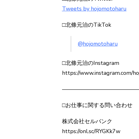
Tweets by hojomotoharu
□北條元治のTikTok
@hojomotoharu
□北條元治のInstagram
https://www.instagram.com/h
——————————————
□お仕事に関する問い合わせ
株式会社セルバンク
https://onl.sc/RYGKk7w