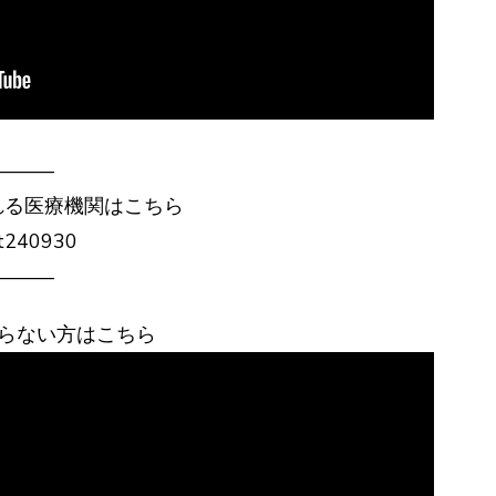
——–
れる医療機関はこちら
?yt240930
——–
らない方はこちら