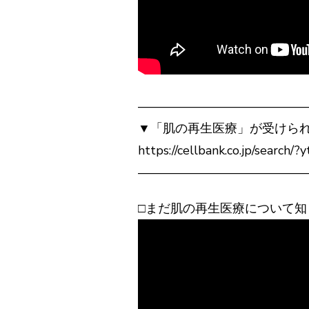
——————————————
▼「肌の再生医療」が受けら
https://cellbank.co.jp/search/
——————————————
□まだ肌の再生医療について知