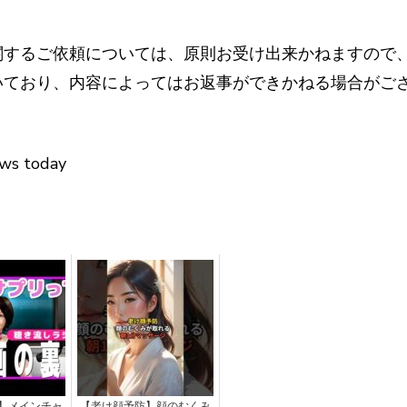
関するご依頼については、原則お受け出来かねますので
いており、内容によってはお返事ができかねる場合がご
ews today
】メインチャ
【老け顔予防】顔のむくみ