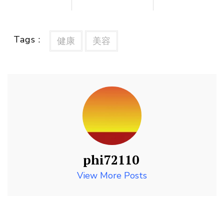
Tags :
健康
美容
phi72110
View More Posts