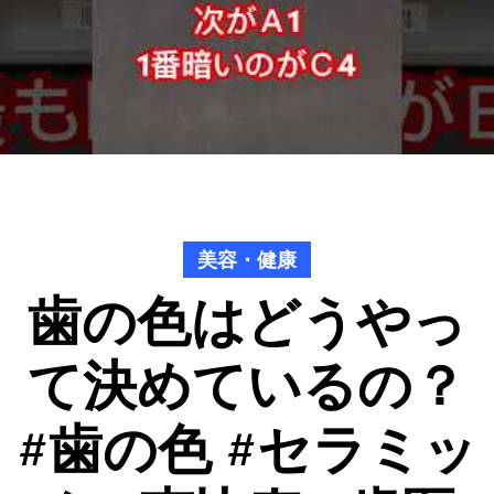
美容・健康
歯の色はどうやっ
て決めているの？
#歯の色 #セラミッ