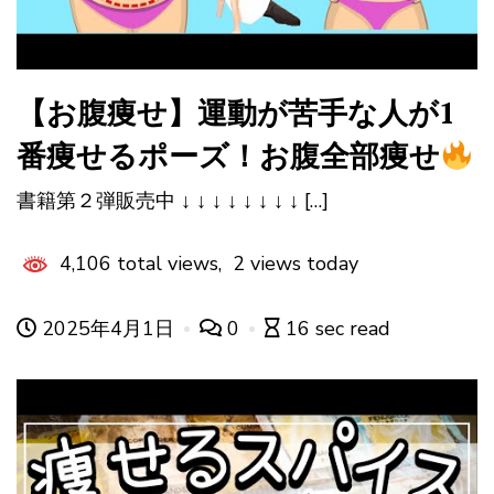
【お腹痩せ】運動が苦手な人が1
番痩せるポーズ！お腹全部痩せ
書籍第２弾販売中 ↓ ↓ ↓ ↓ ↓ ↓ ↓ ↓ […]
4,106 total views, 2 views today
2025年4月1日
0
16 sec read