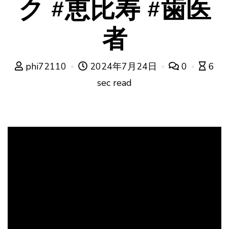
ク #恵比寿 #歯医
者
phi72110
2024年7月24日
0
6
sec read