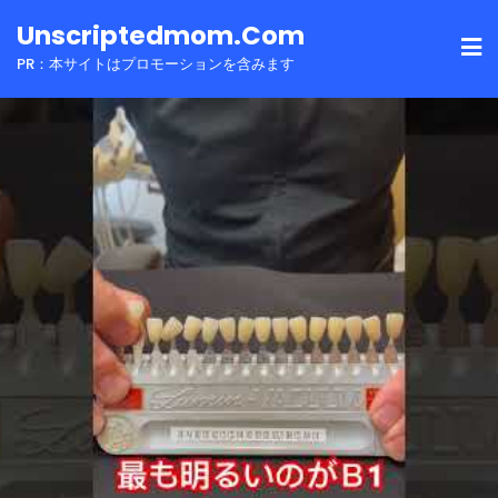
Skip
Unscriptedmom.com
to
PR：本サイトはプロモーションを含みます
content