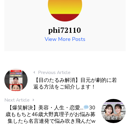
phi72110
View More Posts
Previous Article
【目のたるみ解消】目元が劇的に若
返る方法をご紹介します！
Next Article
【爆笑解決】美容・人生・恋愛…
30
歳ももちと46歳大野真理子がお悩み募
集したら名言連発で悩み吹き飛んだw