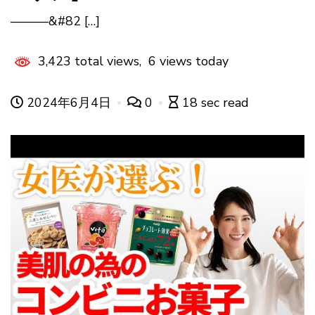
———&#82 […]
3,423 total views, 6 views today
2024年6月4日
0
18 sec read