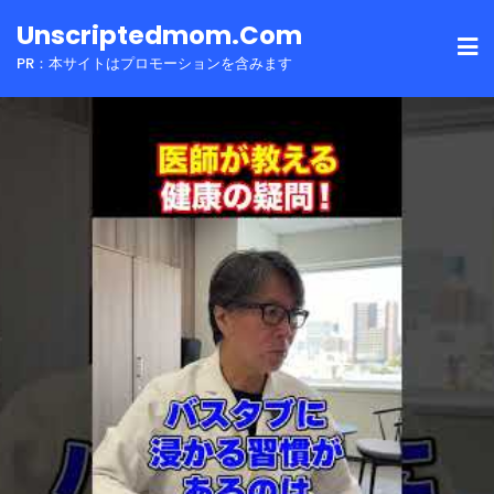
Skip
Unscriptedmom.com
to
PR：本サイトはプロモーションを含みます
content