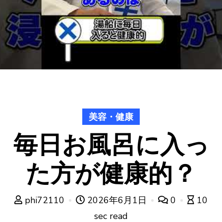
美容・健康
毎日お風呂に入っ
た方が健康的？
phi72110
2026年6月1日
0
10
sec read