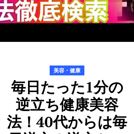
美容・健康
毎日たった1分の
逆立ち健康美容
法！40代からは毎