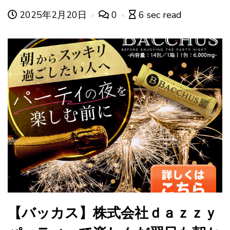
2025年2月20日
0
6 sec read
【バッカス】株式会社ｄａｚｚｙ