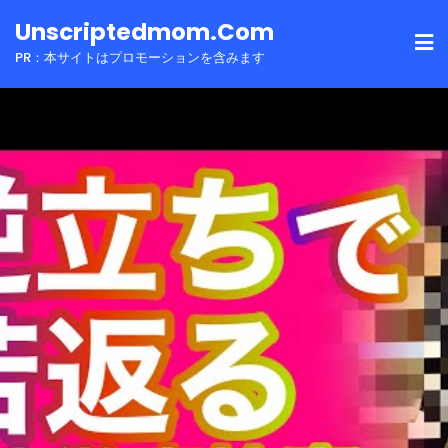
Skip
Unscriptedmom.com
to
PR：本サイトはプロモーションを含みます
content