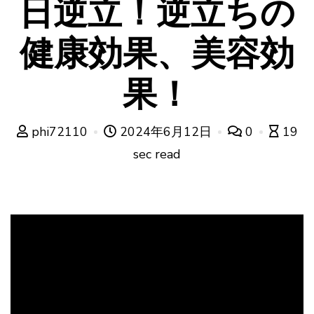
日逆立！逆立ちの
健康効果、美容効
果！
phi72110
2024年6月12日
0
19
sec read