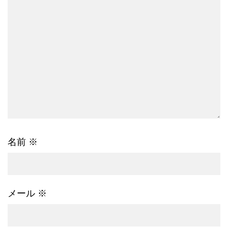
名前
※
メール
※