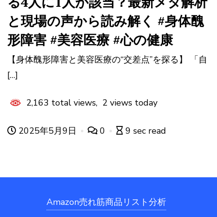
る4人に1人が該当？最新メタ解析
と現場の声から読み解く #身体醜
形障害 #美容医療 #心の健康
【身体醜形障害と美容医療の“交差点”を探る】 「自
[…]
2,163 total views, 2 views today
2025年5月9日
0
9 sec read
Amazon売れ筋商品リスト分析