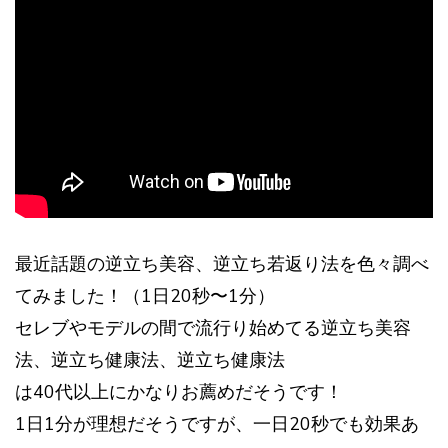
最近話題の逆立ち美容、逆立ち若返り法を色々調べ
てみました！（1日20秒〜1分）
セレブやモデルの間で流行り始めてる逆立ち美容
法、逆立ち健康法、逆立ち健康法
は40代以上にかなりお薦めだそうです！
1日1分が理想だそうですが、一日20秒でも効果あ