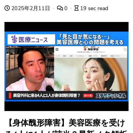
2025年2月11日
0
19 sec read
【身体醜形障害】美容医療を受け