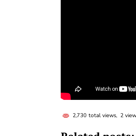
2,730 total views, 2 vie