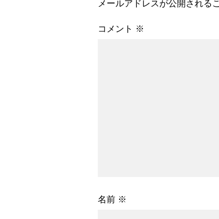
メールアドレスが公開される
コメント
※
名前
※