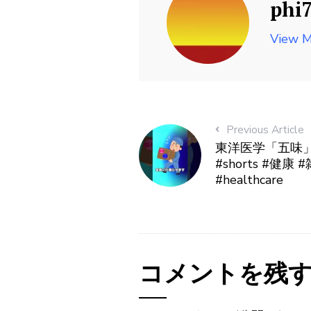
phi
View M
Previous Article
東洋医学「五味」
#shorts #健康 
#healthcare
コメントを残