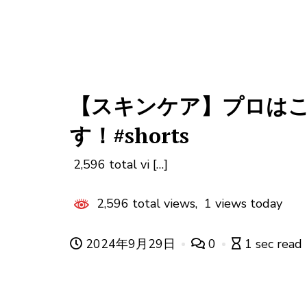
【スキンケア】プロは
す！#shorts
2,596 total vi […]
2,596 total views, 1 views today
2024年9月29日
0
1 sec read