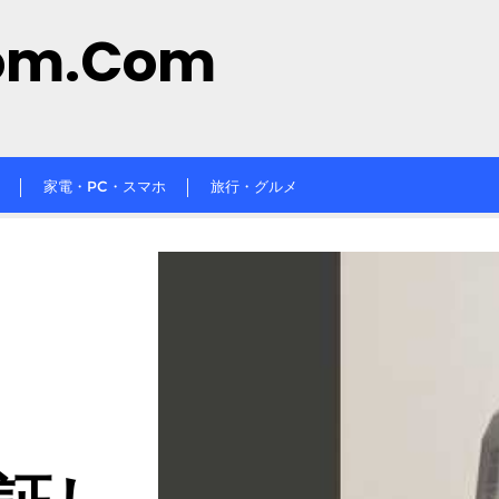
om.com
家電・PC・スマホ
旅行・グルメ