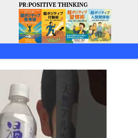
PR:POSITIVE THINKING