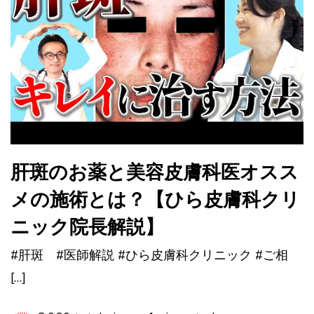
肝斑のお薬と美容皮膚科医オスス
メの施術とは？【ひら皮膚科クリ
ニック院長解説】
#肝斑 #医師解説 #ひら皮膚科クリニック #ご相
[…]