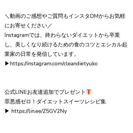
＼動画のご感想やご質問もインスタDMからお気軽
にお寄せください／
Instagramでは、終わらないダイエットから卒業
し、美しくなり続けるための食のコツとエシカル起
業家の日常を発信しています。
▶︎https://instagram.com/cleandietyuko
公式LINEお友達追加でプレゼント
罪悪感ゼロ！ダイエットスイーツレシピ集
▶︎ https://lin.ee/Z5GV2Ny