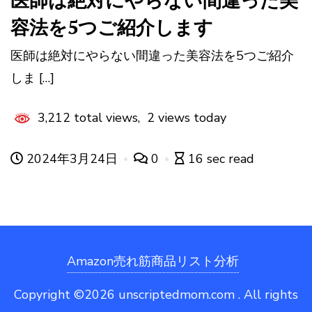
医師は絶対にやらない間違った美
容法を5つご紹介します
医師は絶対にやらない間違った美容法を5つご紹介
しま […]
3,212 total views, 2 views today
2024年3月24日
0
16 sec read
Amazon売れ筋商品リスト分析
Copyright ©2026 unscriptedmom.com . All rights