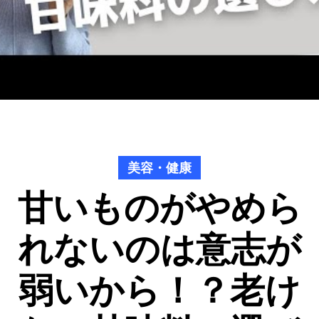
美容・健康
甘いものがやめら
れないのは意志が
弱いから！？老け