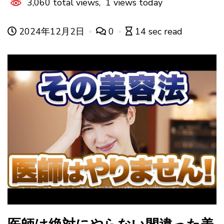
3,060 total views, 1 views today
2024年12月2日
0
14 sec read