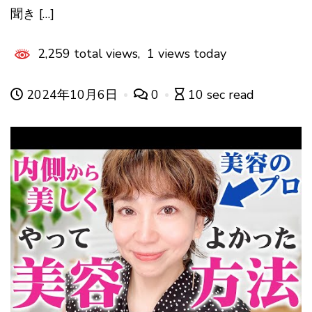
聞き […]
2,259 total views, 1 views today
2024年10月6日
0
10 sec read