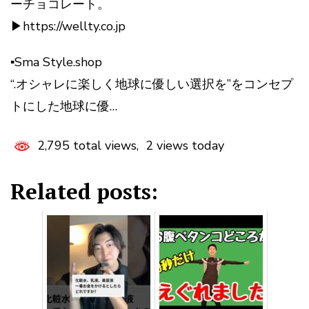
ーチョコレート。
▶︎https://wellty.co.jp
▪︎Sma Style.shop
“.オシャレに楽しく地球に優しい選択を”をコンセプ
トにした地球に優…
2,795 total views, 2 views today
Related posts: