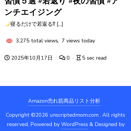
習慣５選 #若返り #夜の習慣 #ア
ンチエイジング
寝るだけで若返る⁉ […]
3,275 total views, 7 views today
2025年10月17日
0
5 sec read
Amazon売れ筋商品リスト分析
Copyright ©2026 unscriptedmom.com . All rights
reserved.
Powered by
WordPress
&
Designed by