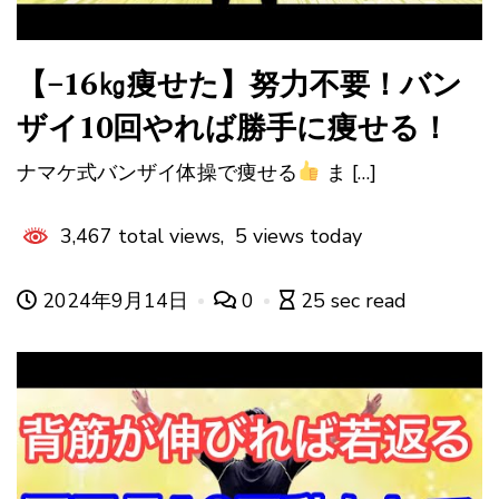
【−16㎏痩せた】努力不要！バン
ザイ10回やれば勝手に痩せる！
ナマケ式バンザイ体操で痩せる
ま […]
3,467 total views, 5 views today
2024年9月14日
0
25 sec read