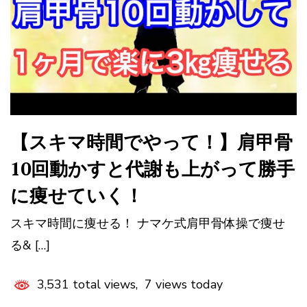
【スキマ時間でやって！】肩甲骨
10回動かすと代謝も上がって勝手
に痩せていく！
スキマ時間に痩せる！ ナマケ式肩甲骨体操で痩せ
る& […]
3,531 total views, 7 views today