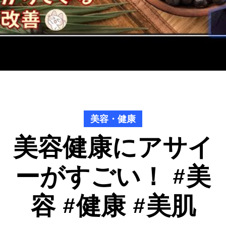
美容・健康
美容健康にアサイ
ーがすごい！ #美
容 #健康 #美肌