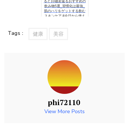
ると10歳若返るおすすめの
飲み物5選_習慣化は最強_
肌のハリをゲットする飲む
スキンケア #今日から使え
る健康情報館
Tags :
健康
美容
phi72110
View More Posts