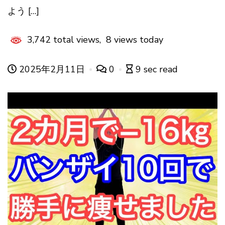
よう […]
3,742 total views, 8 views today
2025年2月11日
0
9 sec read