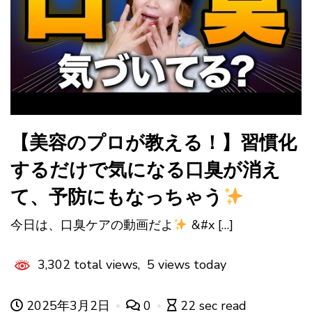
【美容のプロが教える！】習慣化
するだけで気になる口臭が消え
て、予防にもなっちゃう
今日は、口臭ケアの動画だよ
&#x […]
3,302 total views, 5 views today
2025年3月2日
0
22 sec read