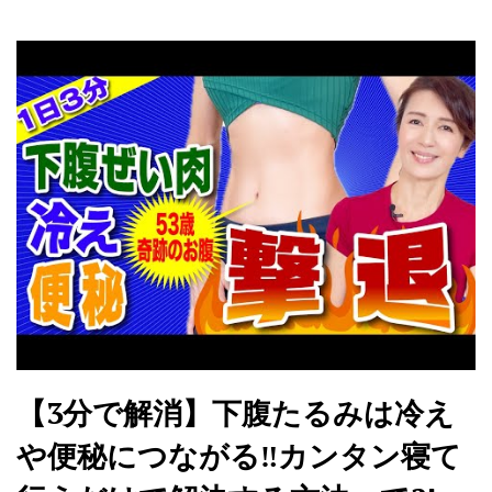
【3分で解消】下腹たるみは冷え
や便秘につながる‼︎カンタン寝て