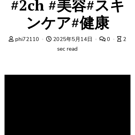
#2ch #美容#スキ
ンケア#健康
phi72110
2025年5月14日
0
2
sec read