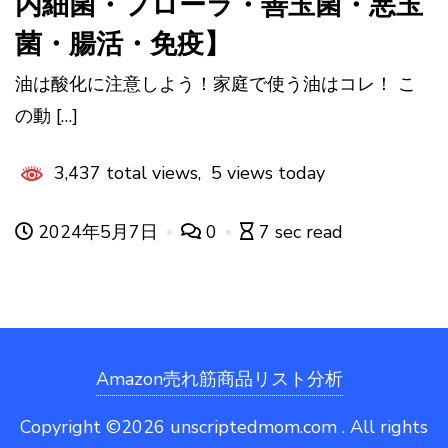
内細菌・フローラ・善玉菌・悪玉
菌・腸活・免疫】
油は酸化に注意しよう！家庭で使う油はコレ！ こ
の動 […]
3,437 total views, 5 views today
2024年5月7日
0
7 sec read
Amazon売れ筋商品リスト分析
Copyright ©2026 unscriptedmom.com . All rights