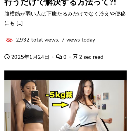
行うだけで解決する方法って?!
腹横筋が弱い人は下腹たるみだけでなく冷えや便秘
にも […]
2,932 total views, 7 views today
2025年1月24日
0
2 sec read