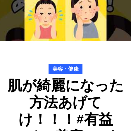
美容・健康
肌が綺麗になった
方法あげて
け！！！#有益