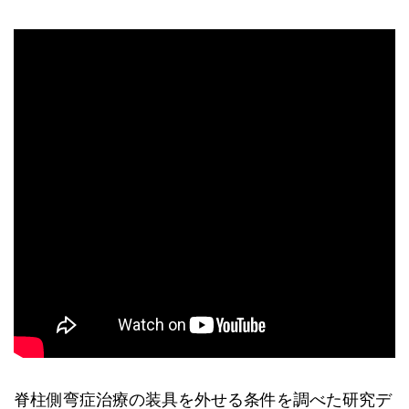
脊柱側弯症治療の装具を外せる条件を調べた研究デ