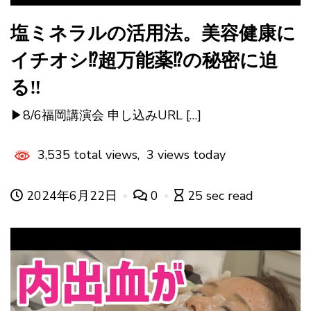
塩ミネラルの活用法。美容健康に
イチオシ⁉︎超万能薬⁉︎の秘密に迫
る‼︎
▶︎8/6福岡講演会 申し込みURL […]
3,535 total views, 3 views today
2024年6月22日
0
25 sec read