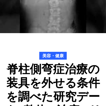
美容・健康
脊柱側弯症治療の
装具を外せる条件
を調べた研究デー