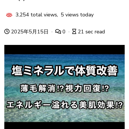
3,254 total views, 5 views today
2025年5月15日
0
21 sec read