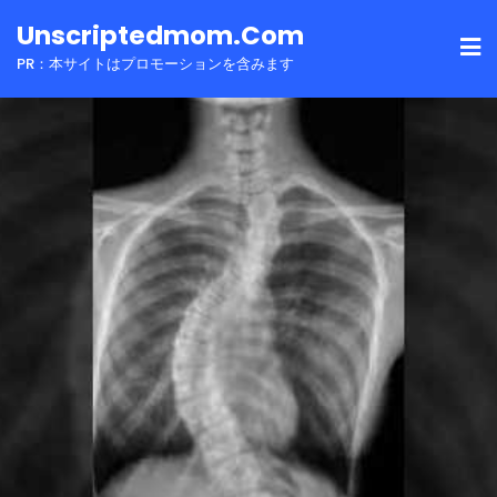
Skip
Unscriptedmom.com
to
PR：本サイトはプロモーションを含みます
content