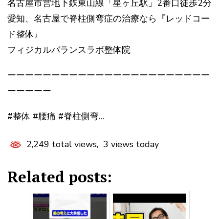
名古屋市営地下鉄東山線「星ヶ丘駅」2番口徒歩2分
愛知、名古屋で脊柱側弯症の治療なら『レッドコー
ド整体』
フィジカルバランスラボ整体院
ーーーーーーーーーーーーーーーーーーーーーーー
ーーーーー
#整体 #腰痛 #脊柱側弯…
2,249 total views, 3 views today
Related posts: