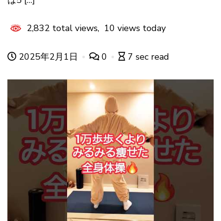
2,832 total views, 10 views today
2025年2月1日
0
7 sec read