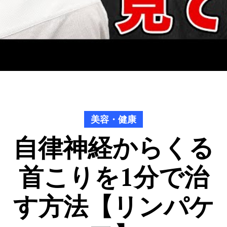
美容・健康
自律神経からくる
首こりを1分で治
す方法【リンパケ