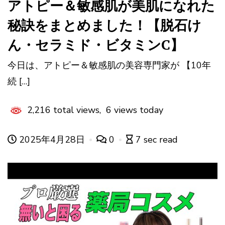
アトピー＆敏感肌が美肌になれた
秘訣をまとめました！【脱石け
ん・セラミド・ビタミンC】
今日は、アトピー＆敏感肌の美容専門家が 【10年
続 […]
2,216 total views, 6 views today
2025年4月28日
0
7 sec read