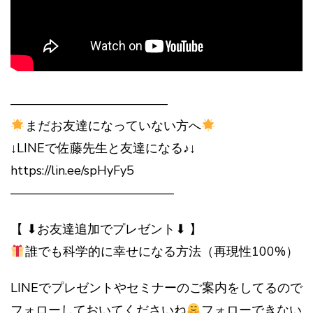
————————————–
まだお友達になっていない方へ
↓LINEで佐藤先生と友達になる♪↓
https://lin.ee/spHyFy5
—————————————
【 ⬇︎お友達追加でプレゼント⬇︎ 】
誰でも科学的に幸せになる方法（再現性100%）
LINEでプレゼントやセミナーのご案内をしてるので
フォローしておいてくださいね
フォローできない