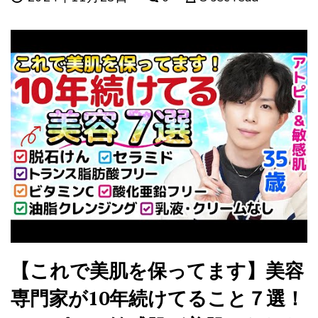
【これで美肌を保ってます】美容
専門家が10年続けてること７選！