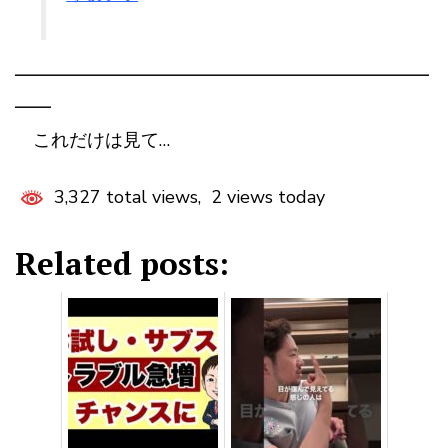
━━━━━━━━━━━━━━━━━━━━━━━
━━
これだけは見て…
3,327 total views, 2 views today
Related posts: