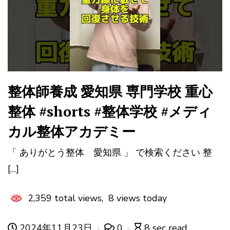
整体師養成 愛知県 専門学校 重心
整体 #shorts #整体学校 #メディ
カル整体アカデミー
「 ありがとう整体 愛知県 」 で検索ください 整
[…]
2,359 total views, 8 views today
2024年11月23日
0
8 sec read