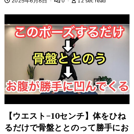
2025年6月8日
0
12 sec read
【ウエスト−10センチ】体をひね
るだけで骨盤ととのって勝手にお