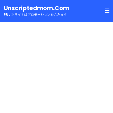
Skip
Unscriptedmom.com
to
PR：本サイトはプロモーションを含みます
content