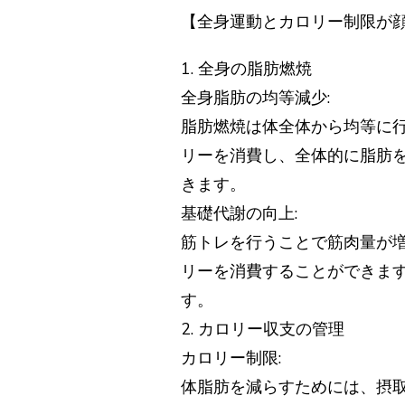
【全身運動とカロリー制限が
1. 全身の脂肪燃焼
全身脂肪の均等減少:
脂肪燃焼は体全体から均等に
リーを消費し、全体的に脂肪
きます。
基礎代謝の向上:
筋トレを行うことで筋肉量が
リーを消費することができま
す。
2. カロリー収支の管理
カロリー制限:
体脂肪を減らすためには、摂