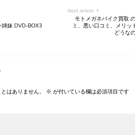
Next Article
モトメガネバイク買取 
妹 DVD-BOX3
ミ、悪い口コミ、メリッ
どうなの
す
ことはありません。
※
が付いている欄は必須項目です