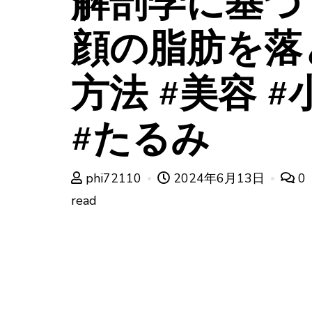
解剖学に基づ
顔の脂肪を落
方法 #美容 #
#たるみ
phi72110
2024年6月13日
0
read