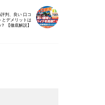
の評判、良い 口コ
トとデメリットは
？ 【徹底解説】