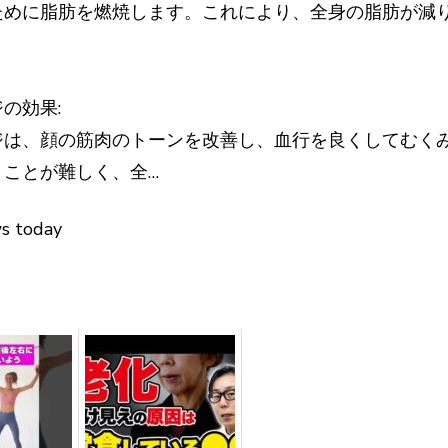
ために脂肪を燃焼します。これにより、全身の脂肪が減
の効果:
ジは、顔の筋肉のトーンを改善し、血行を良くしてむく
ことが難しく、全…
ws today