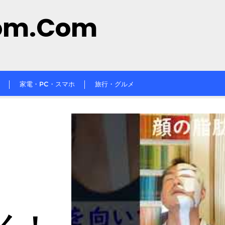
om.com
家電・PC・スマホ
旅行・グルメ