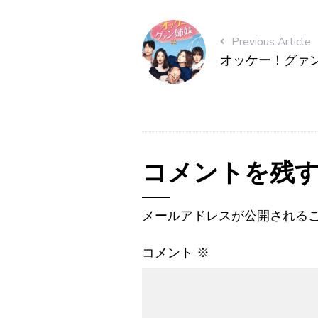
Previous Article
オッケー！グァン姉
コメントを残
メールアドレスが公開される
コメント
※