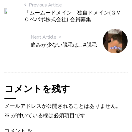
Previous Article
「ムームードメイン」独自ドメイン(ＧＭ
Ｏペパボ株式会社) 会員募集
Next Article
痛みが少ない脱毛は… #脱毛
コメントを残す
メールアドレスが公開されることはありません。
※
が付いている欄は必須項目です
コメント
※