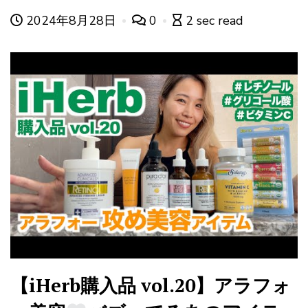
2024年8月28日
0
2 sec read
【iHerb購入品 vol.20】アラフォ