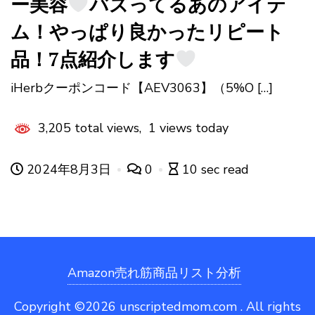
ー美容
バズってるあのアイテ
ム！やっぱり良かったリピート
品！7点紹介します
iHerbクーポンコード【AEV3063】（5%O […]
3,205 total views, 1 views today
2024年8月3日
0
10 sec read
Amazon売れ筋商品リスト分析
Copyright ©2026 unscriptedmom.com . All rights