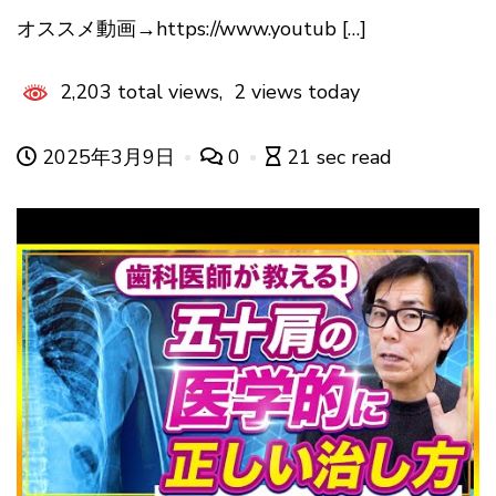
オススメ動画→https://www.youtub […]
2,203 total views, 2 views today
2025年3月9日
0
21 sec read