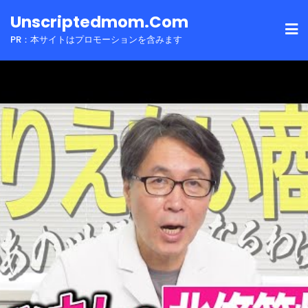
Skip
Unscriptedmom.com
to
PR：本サイトはプロモーションを含みます
content