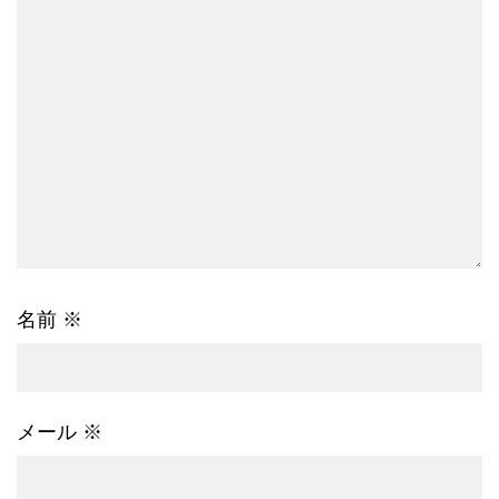
名前
※
メール
※