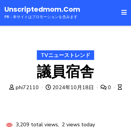
Skip
Unscriptedmom.com
to
PR：本サイトはプロモーションを含みます
content
TVニューストレンド
議員宿舎
phi72110
2024年10月18日
0
3,209 total views, 2 views today