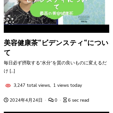
美容健康茶“ビデンスティ“につい
て
毎日必ず摂取する“水分“を質の良いものに変えるだ
け […]
3,247 total views, 1 views today
2024年4月24日
0
6 sec read