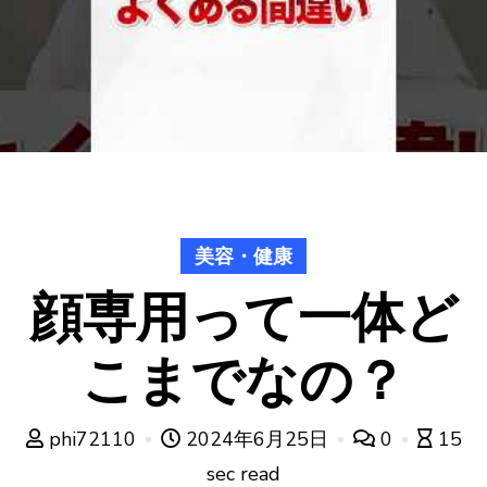
美容・健康
顔専用って一体ど
こまでなの？
phi72110
2024年6月25日
0
15
sec read