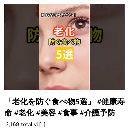
「老化を防ぐ食べ物5選」 #健康寿
命 #老化 #美容 #食事 #介護予防
2,168 total vi […]