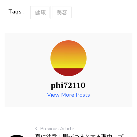
Tags :
健康
美容
phi72110
View More Posts
Previous Article
夏に注意！脚がつると太る理由 プ