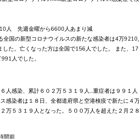
ス
10人 先週金曜から6600人あまり減
よる全国の新型コロナウイルスの新たな感染者は4万921
しました。亡くなった方は全国で156人でした。 また、1
991人でした。
６人感染、累計６０２万５３１９人…重症者は９９１人
ルス感染者は１８日、全都道府県と空港検疫で新たに４
０２万５３１９人となった。５００万人を超えた２月２
時間前