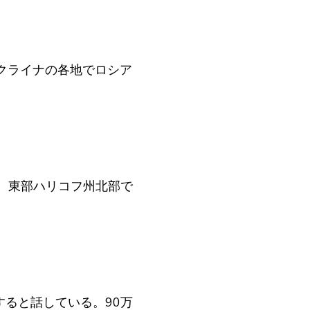
ウクライナの各地でロシア
日、東部ハリコフ州北部で
すると話している。90万