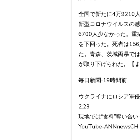
全国で新たに4万9210
新型コロナウイルスの感
6700人少なかった。重
を下回った。死者は15
た。青森、茨城両県では
が取り下げられた。【
毎日新聞-19時間前
ウクライナにロシア軍
2:23
現地では“食料”奪い合い
YouTube-ANNnewsCH