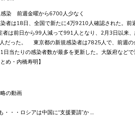
人感染 前週金曜から6700人少なく
染者は18日、全国で新たに4万9210人確認された。前
症者は前日から99人減って991人となり、2月3日以来、
6人だった。 東京都の新規感染者は7825人で、前週の
1日当たりの感染者数が最多を更新した。大阪府などで
まとめ・内橋寿明】
侵略の動画
も・・・ロシアは中国に“支援要請”か …