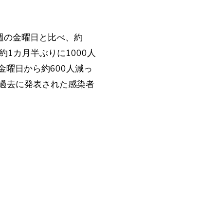
週の金曜日と比べ、約
約1カ月半ぶりに1000人
金曜日から約600人減っ
過去に発表された感染者