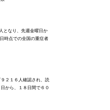
0人となり、先週金曜日か
7日時点での全国の重症者
万９２１６人確認され、読
８日から、１８日間で６０