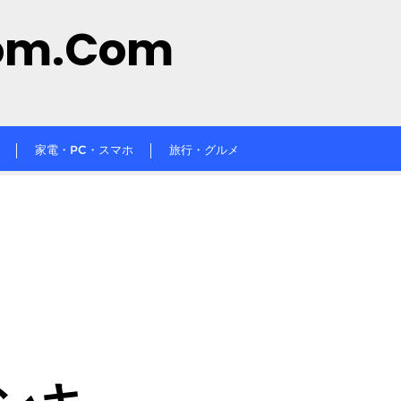
om.com
家電・PC・スマホ
旅行・グルメ