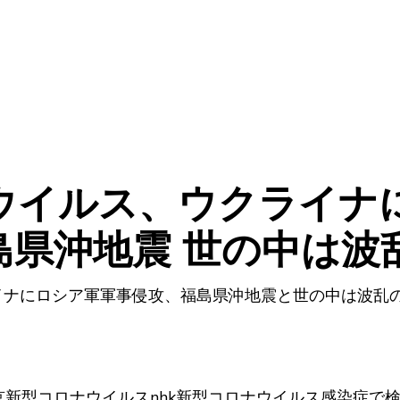
ウイルス、ウクライナ
島県沖地震 世の中は波
イナにロシア軍軍事侵攻、福島県沖地震と世の中は波乱
京新型コロナウイルスnhk新型コロナウイルス感染症で