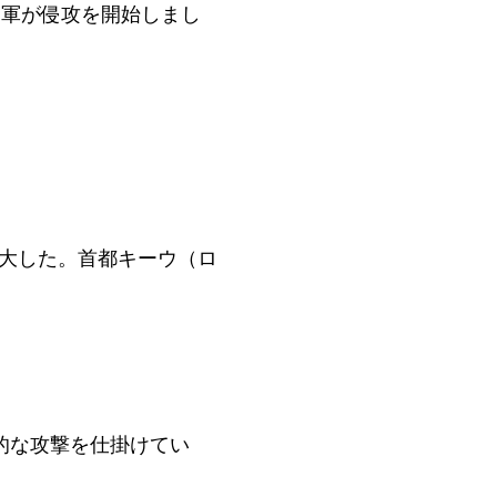
ア軍が侵攻を開始しまし
拡大した。首都キーウ（ロ
滅的な攻撃を仕掛けてい