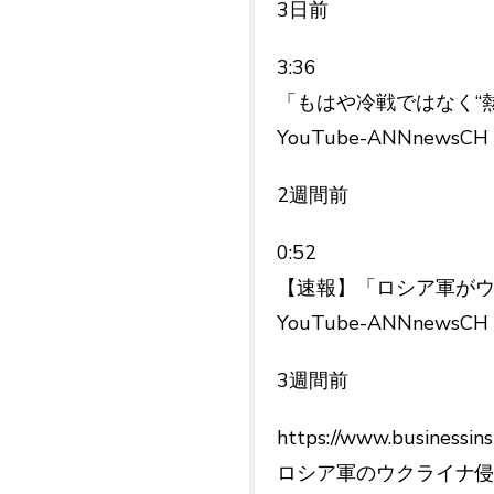
3日前
3:36
「もはや冷戦ではなく“熱
YouTube-ANNnewsCH
2週間前
0:52
【速報】「ロシア軍がウ
YouTube-ANNnewsCH
3週間前
https://www.businessin
ロシア軍のウクライナ侵