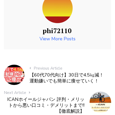
phi72110
View More Posts
Previous Article
【60代70代向け】30日で4.5㎏減！
運動嫌いでも簡単に痩せていく！
Next Article
ICANホイールジャパン 評判・メリッ
トから悪い口コミ・デメリットまで!!
【徹底解説】