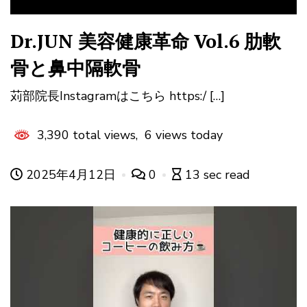
Dr.JUN 美容健康革命 Vol.6 肋軟
骨と鼻中隔軟骨
苅部院長Instagramはこちら https:/ […]
3,390 total views, 6 views today
2025年4月12日
0
13 sec read