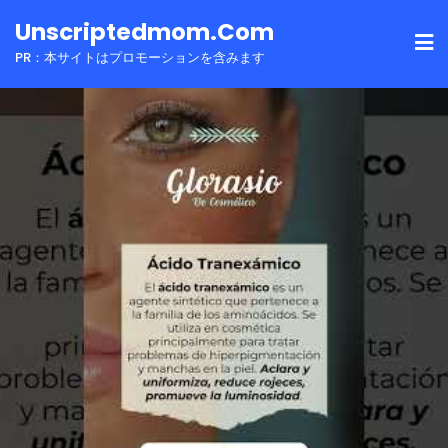
Skip
Unscriptedmom.com
to
PR：本サイトはプロモーションを含みます
content