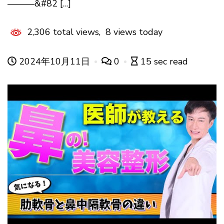
———&#82 […]
2,306 total views, 8 views today
2024年10月11日
0
15 sec read