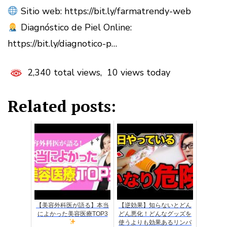
Sitio web: https://bit.ly/farmatrendy-web
Diagnóstico de Piel Online:
https://bit.ly/diagnotico-p…
2,340 total views, 10 views today
Related posts:
【美容外科医が語る】本当
【逆効果】知らないとどん
によかった美容医療TOP3
どん悪化！どんなグッズを
使うよりも効果あるリンパ