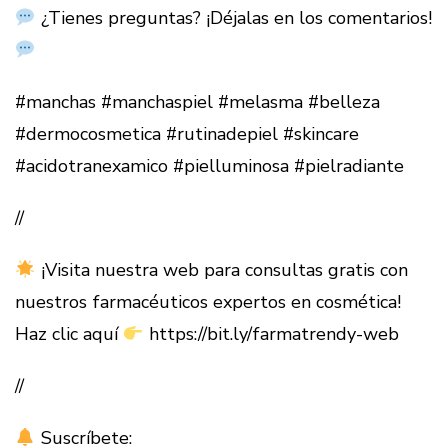
¿Tienes preguntas? ¡Déjalas en los comentarios!
#manchas #manchaspiel #melasma #belleza
#dermocosmetica #rutinadepiel #skincare
#acidotranexamico #pielluminosa #pielradiante
//
¡Visita nuestra web para consultas gratis con
nuestros farmacéuticos expertos en cosmética!
Haz clic aquí
https://bit.ly/farmatrendy-web
//
Suscríbete: