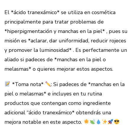
El *ácido tranexámico* se utiliza en cosmética
principalmente para tratar problemas de
*hiperpigmentación y manchas en la piel* , pues su
misión es *aclarar, dar uniformidad, reducir rojeces
y promover la luminosidad* . Es perfectamente un
aliado si padeces de *manchas en la piel o
melasmas* o quieres mejorar estos aspectos.
*Toma nota*
: Si padeces de *manchas en la
piel o melasmas* e incluyes en tu rutina
productos que contengan como ingrediente
adicional “ácido tranexámico* obtendrás una
mejora notable en este aspecto.