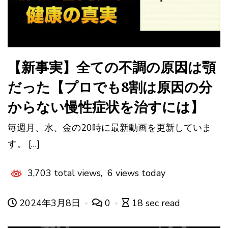
【新事実】全ての不調の原因は顎
だった【プロでも8割は原因の分
からない慢性症状を治すには】
毎週月、水、金の20時に最新動画を更新していま
す。 […]
3,703 total views, 6 views today
2024年3月8日
0
18 sec read