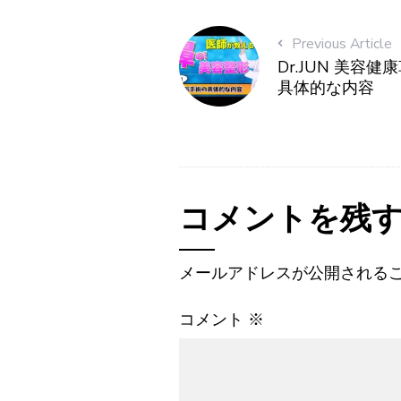
Previous Article
Dr.JUN 美容健
具体的な内容
コメントを残
メールアドレスが公開される
コメント
※