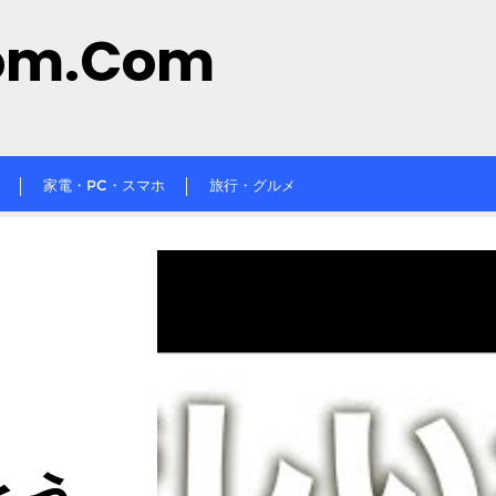
om.com
家電・PC・スマホ
旅行・グルメ