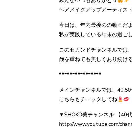
みんないつもありがとう
ヘアメイクアップアーティスト
今日は、年内最後のの動画だ
私が実践している年末の過ご
このセカンドチャンネルでは
歳を重ねても美しくあり続ける
****************
メインチャンネルでは、40,
こちらもチェックしてね
▼SHOKO美チャンネル 【40
http://www.youtube.com/chan