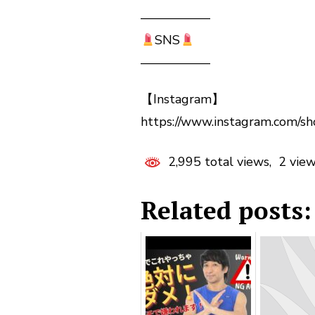
—————–
SNS
—————–
【Instagram】
https://www.instagram.com/s
2,995 total views, 2 vie
Related posts: