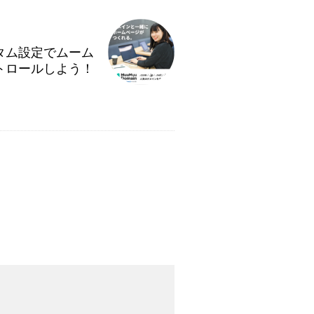
タム設定でムーム
トロールしよう！