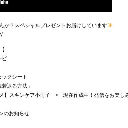
せんか？スペシャルプレゼントお届けしています
2/
 】
シピ
ェックシート
歳若返る方法」
スメ】スキンケア小冊子 ⇦ 現在作成中！発信をお楽し
ンのお知らせ