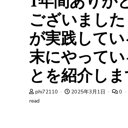
1年間ありが
ございました
が実践してい
末にやってい
とを紹介しま
phi72110
2025年3月1日
0
read