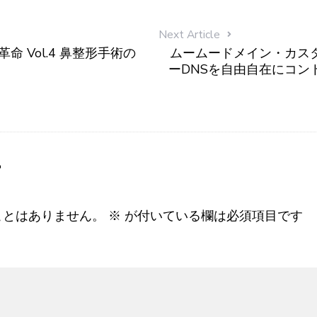
Next Article
康革命 Vol.4 鼻整形手術の
ムームードメイン・カス
ーDNSを自由自在にコン
す
ことはありません。
※
が付いている欄は必須項目です