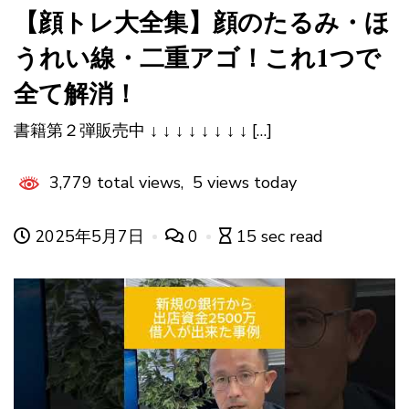
【顔トレ大全集】顔のたるみ・ほ
うれい線・二重アゴ！これ1つで
全て解消！
書籍第２弾販売中 ↓ ↓ ↓ ↓ ↓ ↓ ↓ ↓ […]
3,779 total views, 5 views today
2025年5月7日
0
15 sec read