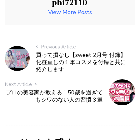
phi72110
View More Posts
Previous Article
買って損なし【sweet 2月号 付録】
化粧直しの１軍コスメを付録と共に
紹介します
Next Article
プロの美容家が教える！50歳を過ぎて
もシワのない人の習慣３選