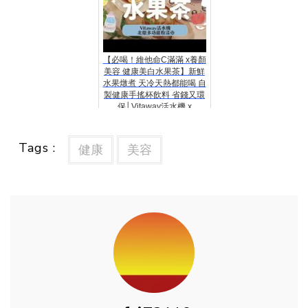
【必喝！維他命C滿滿 x養顏
美容 健康美白水果茶】新鮮
水果燉煮 天冷天熱都能喝 自
製健康手搖杯飲料 省錢又環
保│Vitaway活水機 x
BUYDEEM北鼎多功能粉漾
壺
Tags :
健康
美容