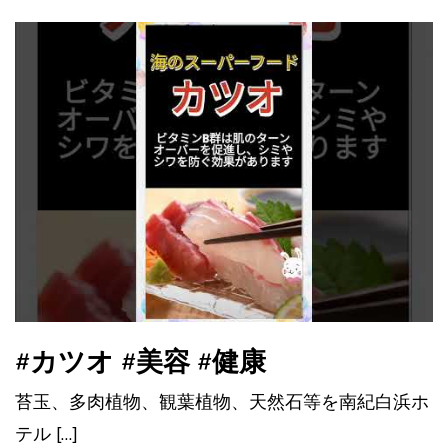
#カツオ #美容 #健康
苔玉、多肉植物、観葉植物、天然石等を南紀白浜ホ
テル […]