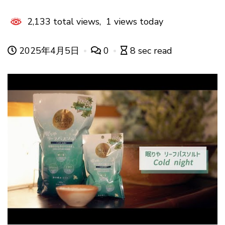
2,133 total views, 1 views today
2025年4月5日
0
8 sec read