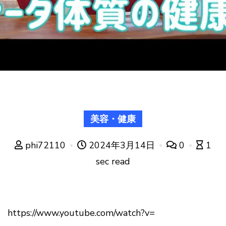
美容・健康
phi72110
2024年3月14日
0
1
sec read
https://www.youtube.com/watch?v=