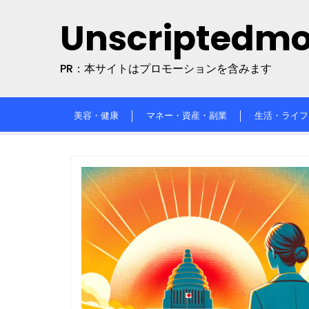
Skip
Unscriptedm
to
content
PR：本サイトはプロモーションを含みます
美容・健康
マネー・資産・副業
生活・ライフ