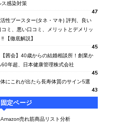
ルス感染対策
47
活性ブースター(タネ・マキ) 評判、良い
口コミ、悪い口コミ、メリットとデメリッ
ト!! 【徹底解説】
45
【茜会】40歳からの結婚相談所！創業か
ら60年超、日本健康管理株式会社
45
体にこれが出たら長寿体質のサイン5選
43
固定ページ
Amazon売れ筋商品リスト分析