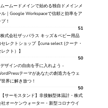
ムームードメインで始める独自ドメインメ
ール｜Google Workspaceで信頼と効率をア
ップ！
51
株式会社ザッパラス キッズ＆ベビー用品
のセレクトショップ【cuna select (クーナ・
セレクト）】
50
デザインの自由を手に入れよう -
WordPressテーマがあなたの創造力をウェ
ブ世界に解き放つ！
50
【サーモスタンド】非接触型体温計・株式
会社オーケンウォーター・新型コロナウイ