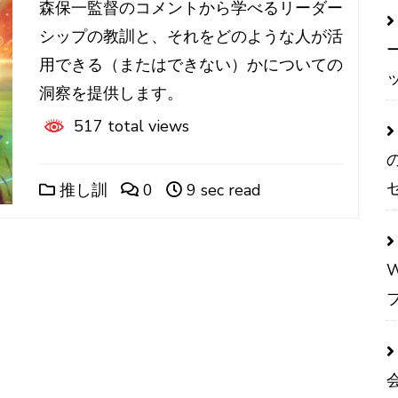
森保一監督のコメントから学べるリーダー
シップの教訓と、それをどのような人が活
用できる（またはできない）かについての
洞察を提供します。
517 total views
推し訓
0
9 sec read