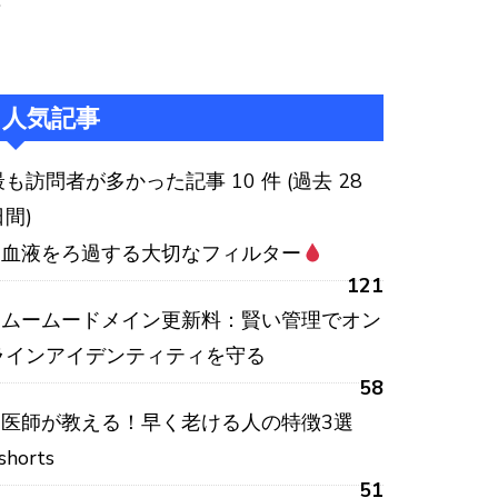
:
人気記事
最も訪問者が多かった記事 10 件 (過去 28
日間)
血液をろ過する大切なフィルター
121
ムームードメイン更新料：賢い管理でオン
ラインアイデンティティを守る
58
医師が教える！早く老ける人の特徴3選
shorts
51