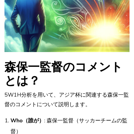
森保一監督のコメント
とは？
5W1H分析を用いて、アジア杯に関連する森保一監
督のコメントについて説明します。
Who（誰が）
: 森保一監督（サッカーチームの監
督）