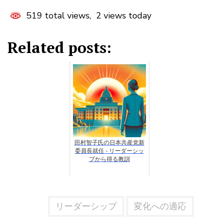
519 total views, 2 views today
Related posts:
田村智子氏の日本共産党新
委員長就任 - リーダーシッ
プから得る教訓
リーダーシップ
変化への適応