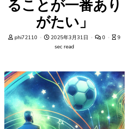
ることが一番あり
がたい」
phi72110
2025年3月31日
0
9
sec read