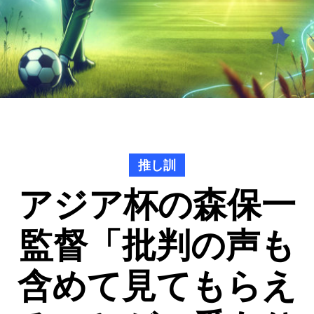
推し訓
アジア杯の森保一
監督「批判の声も
含めて見てもらえ