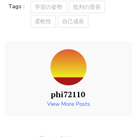
Tags :
学習の姿勢
批判の受容
柔軟性
自己成長
phi72110
View More Posts