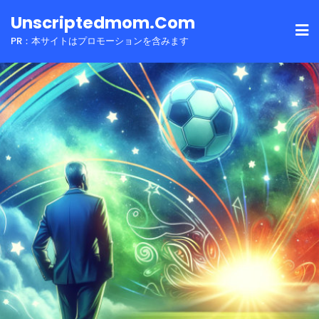
Skip
Unscriptedmom.com
to
PR：本サイトはプロモーションを含みます
content