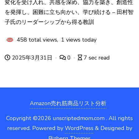
変化を受け入れ、共感を深め、協力を築き、創造性
を発揮し、困難に立ち向かい、学び続ける – 田村智
子氏のリーダーシップから得る教訓
458 total views, 1 views today
2025年3月31日
0
7 sec read
Amazon売れ筋商品リスト分析
Copyright ©2026 unscriptedmom.com . All rights
reserved.
Powered by
WordPress
&
Designed by
Bizberg Themes