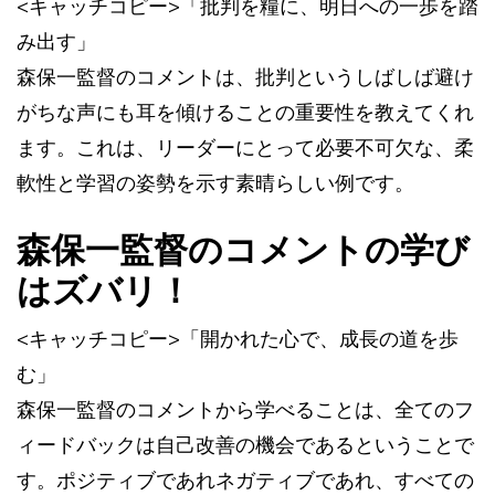
<キャッチコピー>「批判を糧に、明日への一歩を踏
み出す」
森保一監督のコメントは、批判というしばしば避け
がちな声にも耳を傾けることの重要性を教えてくれ
ます。これは、リーダーにとって必要不可欠な、柔
軟性と学習の姿勢を示す素晴らしい例です。
森保一監督のコメントの学び
はズバリ！
<キャッチコピー>「開かれた心で、成長の道を歩
む」
森保一監督のコメントから学べることは、全てのフ
ィードバックは自己改善の機会であるということで
す。ポジティブであれネガティブであれ、すべての