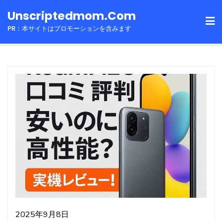
Skip
Unscriptedmom.com
to
PR：本サイトはプロモーションを含みます
content
2025年9月8日