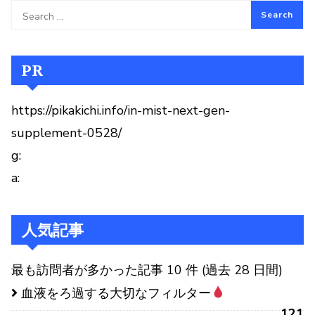
PR
https://pikakichi.info/in-mist-next-gen-
supplement-0528/
g:
a:
人気記事
最も訪問者が多かった記事 10 件 (過去 28 日間)
血液をろ過する大切なフィルター
121