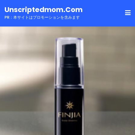
Skip
Unscriptedmom.com
to
PR：本サイトはプロモーションを含みます
content