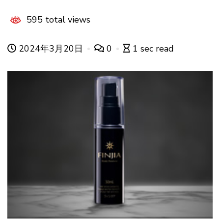
595 total views
2024年3月20日
0
1 sec read