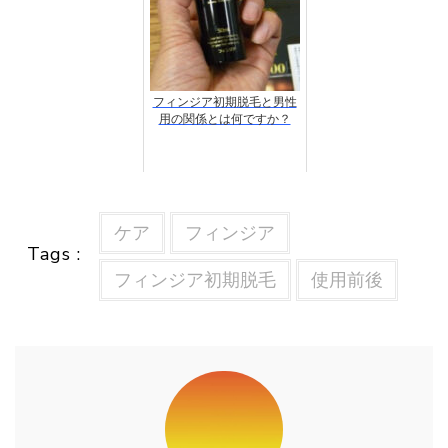
フィンジア初期脱毛と男性
用の関係とは何ですか？
ケア
フィンジア
Tags :
フィンジア初期脱毛
使用前後