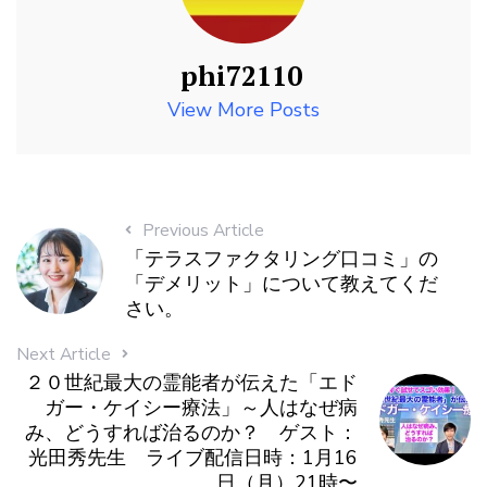
phi72110
View More Posts
Previous Article
「テラスファクタリング口コミ」の
「デメリット」について教えてくだ
さい。
Next Article
２０世紀最大の霊能者が伝えた「エド
ガー・ケイシー療法」～人はなぜ病
み、どうすれば治るのか？ ゲスト：
光田秀先生 ライブ配信日時：1月16
日（月）21時〜