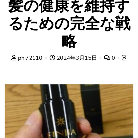
髪の健康を維持す
るための完全な戦
略
phi72110
2024年3月15日
0