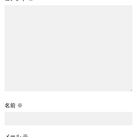
名前
※
メール
※