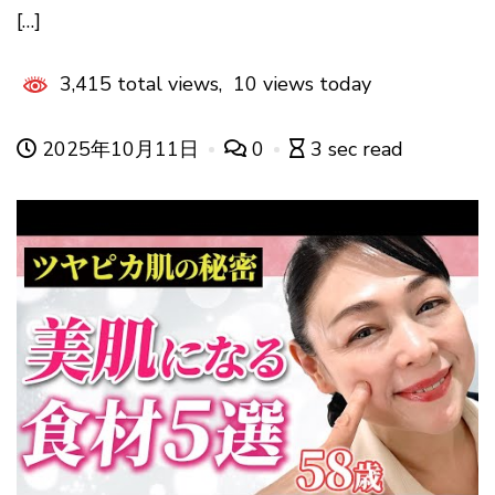
[…]
3,415 total views, 10 views today
2025年10月11日
0
3 sec read