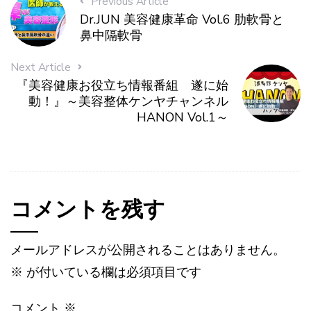
Previous Article
Dr.JUN 美容健康革命 Vol.6 肋軟骨と
鼻中隔軟骨
Next Article
『美容健康お役立ち情報番組 遂に始
動！』～美容整体ケンヤチャンネル
HANON Vol.1～
コメントを残す
メールアドレスが公開されることはありません。
※
が付いている欄は必須項目です
コメント
※