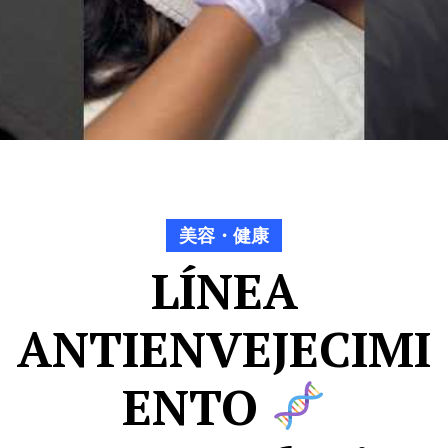
美容・健康
LÍNEA
ANTIENVEJECIMI
ENTO