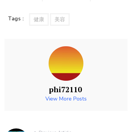
Tags :
健康
美容
phi72110
View More Posts