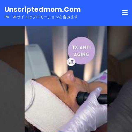
Skip
Unscriptedmom.com
to
PR：本サイトはプロモーションを含みます
content