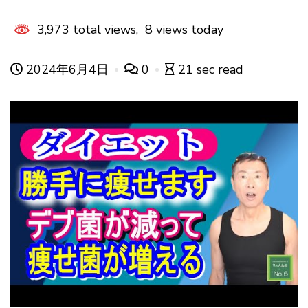
3,973 total views, 8 views today
2024年6月4日
0
21 sec read