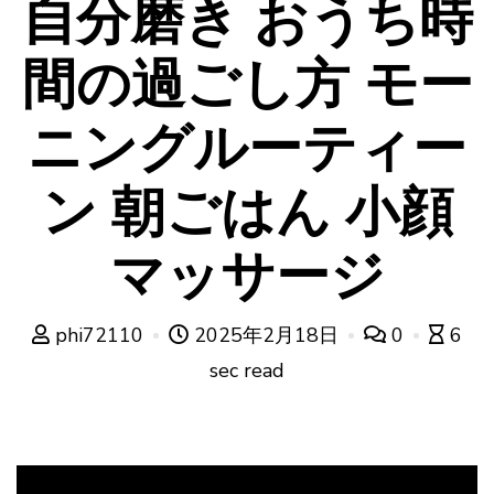
自分磨き おうち時
間の過ごし方 モー
ニングルーティー
ン 朝ごはん 小顔
マッサージ
phi72110
2025年2月18日
0
6
sec read