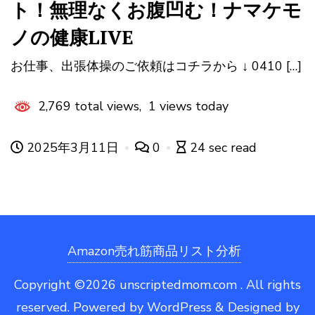
ト！無理なくお腹凹む！ナマケモ
ノの健康LIVE
お仕事、出張体操のご依頼はコチラから ↓ 0410 […]
2,769 total views, 1 views today
2025年3月11日
0
24 sec read
Amazon売れ筋商品リスト分析
Copyright ©2026 unscriptedmom.com . All rights
reserved.
Powered by
WordPress
&
Designed by