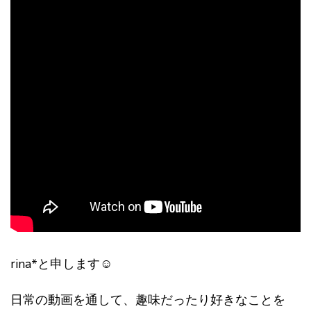
rina*と申します☺︎
日常の動画を通して、趣味だったり好きなことを