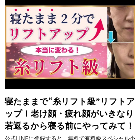
寝たままで“糸リフト級”リフトア
ップ！老け顔・疲れ顔がいきなり
若返るから寝る前にやってみて！
公式LINEに登録すると、無料で有料級スペシャル小