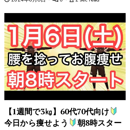
【1週間で3㎏】60代70代向け
今日から痩せよう
朝8時スター