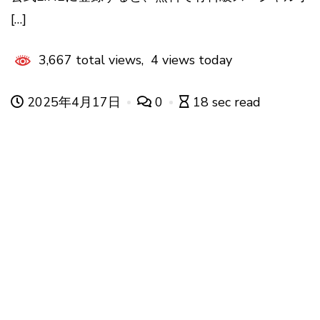
[…]
3,667 total views, 4 views today
2025年4月17日
0
18 sec read