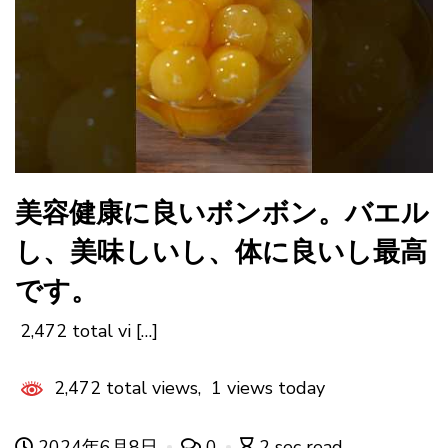
美容健康に良いボンボン。バエル
し、美味しいし、体に良いし最高
です。
2,472 total vi […]
2,472 total views, 1 views today
2024年6月8日
0
2 sec read