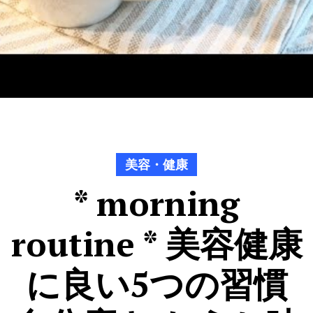
美容・健康
* morning
routine * 美容健康
に良い5つの習慣